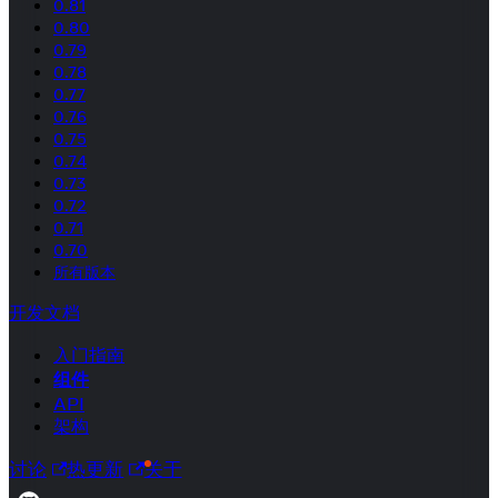
0.81
0.80
0.79
0.78
0.77
0.76
0.75
0.74
0.73
0.72
0.71
0.70
所有版本
开发文档
入门指南
组件
API
架构
讨论
热更新
关于