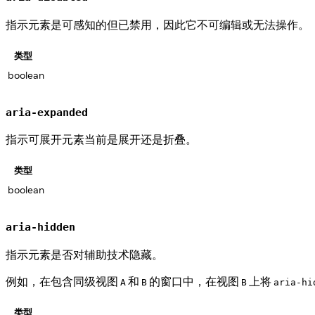
指示元素是可感知的但已禁用，因此它不可编辑或无法操作。
类型
boolean
aria-expanded
指示可展开元素当前是展开还是折叠。
类型
boolean
aria-hidden
指示元素是否对辅助技术隐藏。
例如，在包含同级视图
和
的窗口中，在视图
上将
A
B
B
aria-hi
类型