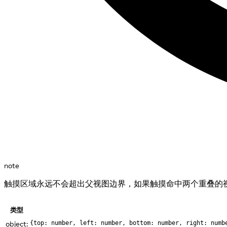
note
触摸区域永远不会超出父视图边界，如果触摸命中两个重叠的视
类型
object:
{top: number, left: number, bottom: number, right: numb