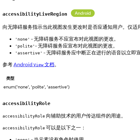
Android
accessibilityLiveRegion
向无障碍服务指示当此视图发生更改时是否应通知用户。仅适用于 And
- 无障碍服务不应宣布对此视图的更改。
'none'
- 无障碍服务应宣布对此视图的更改。
'polite'
- 无障碍服务应中断正在进行的语音以立即
'assertive'
参考
Android
文档
。
View
类型
enum('none', 'polite', 'assertive')
accessibilityRole
向辅助技术的用户传达组件的用途。
accessibilityRole
可以是以下之一：
accessibilityRole
- 当元素没有角色时使用。
'none'