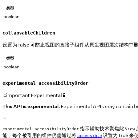
类型
boolean
collapsableChildren
设置为 false 可防止视图的直接子组件从原生视图层次结构
类型
boolean
experimental_accessibilityOrder
:::important Experimental 🧪
This API is experimental.
Experimental APIs may contain bugs
:::
指示辅助技术聚焦此
experimental_accessibilityOrder
View
能，每个被引用的组件仍需通过将
设置为 true 来
accessible