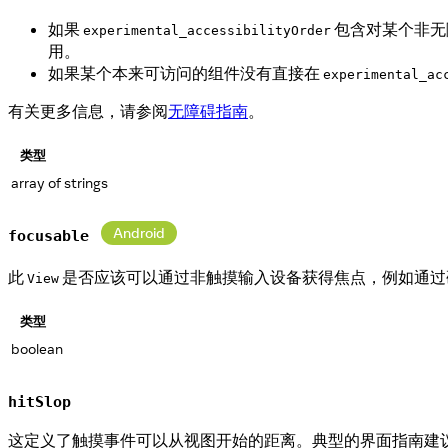
如果
包含对某个非无
experimental_accessibilityOrder
用。
如果某个本来可访问的组件没有直接在
experimental_ac
有关更多信息，请参阅
无障碍指南
。
类型
array of strings
Android
focusable
此
是否应该可以通过非触摸输入设备获得焦点，例如通过
View
类型
boolean
hitSlop
这定义了触摸事件可以从视图开始的距离。典型的界面指南建议触摸