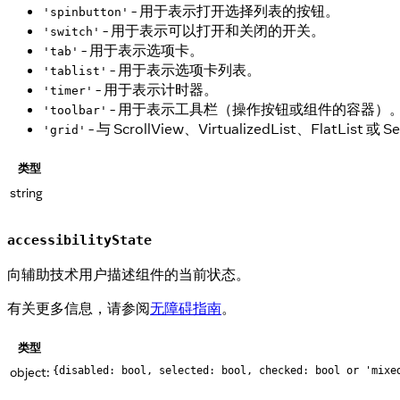
- 用于表示打开选择列表的按钮。
'spinbutton'
- 用于表示可以打开和关闭的开关。
'switch'
- 用于表示选项卡。
'tab'
- 用于表示选项卡列表。
'tablist'
- 用于表示计时器。
'timer'
- 用于表示工具栏（操作按钮或组件的容器）
'toolbar'
- 与 ScrollView、VirtualizedList、FlatL
'grid'
类型
string
accessibilityState
向辅助技术用户描述组件的当前状态。
有关更多信息，请参阅
无障碍指南
。
类型
object:
{disabled: bool, selected: bool, checked: bool or 'mixe