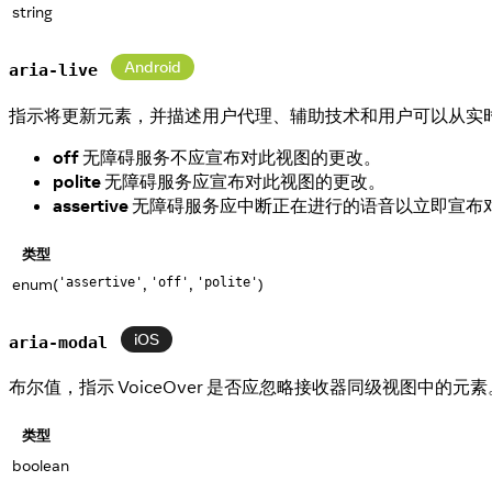
string
Android
aria-live
指示将更新元素，并描述用户代理、辅助技术和用户可以从实
off
无障碍服务不应宣布对此视图的更改。
polite
无障碍服务应宣布对此视图的更改。
assertive
无障碍服务应中断正在进行的语音以立即宣布
类型
enum(
,
,
)
'assertive'
'off'
'polite'
iOS
aria-modal
布尔值，指示 VoiceOver 是否应忽略接收器同级视图中的元
类型
boolean