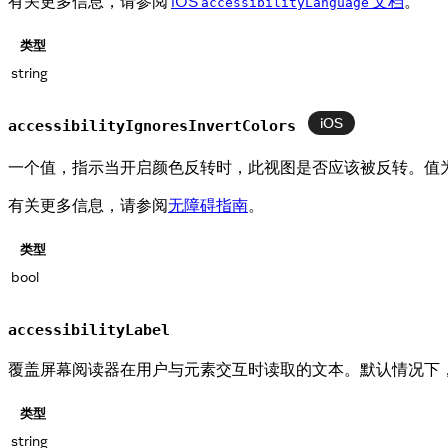
有关更多信息，请参阅
iOS
文档
。
accessibilityLanguage
类型
string
iOS
accessibilityIgnoresInvertColors
一个值，指示当开启颜色反转时，此视图是否应该被反转。值
有关更多信息，请参阅
无障碍指南
。
类型
bool
accessibilityLabel
覆盖屏幕阅读器在用户与元素交互时读取的文本。默认情况下
类型
string