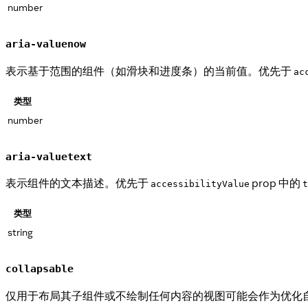
number
aria-valuenow
表示基于范围的组件（如滑块和进度条）的当前值。优先于
ac
类型
number
aria-valuetext
表示组件的文本描述。优先于
prop 中的
accessibilityValue
t
类型
string
collapsable
仅用于布局其子组件或不绘制任何内容的视图可能会作为优化