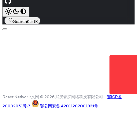
Search
Ctrl
K
React Native 中文网 © 2026 武汉青罗网络科技有限公司
鄂ICP备
20002031号-3
鄂公网安备 42011202001821号