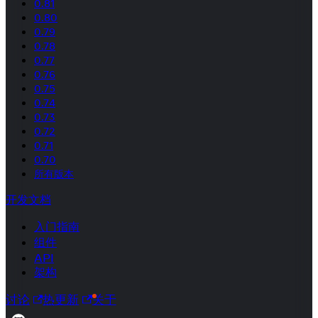
0.81
0.80
0.79
0.78
0.77
0.76
0.75
0.74
0.73
0.72
0.71
0.70
所有版本
开发文档
入门指南
组件
API
架构
讨论
热更新
关于