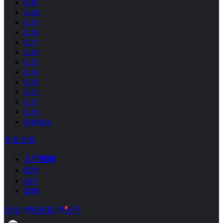
0.81
0.80
0.79
0.78
0.77
0.76
0.75
0.74
0.73
0.72
0.71
0.70
所有版本
开发文档
入门指南
组件
API
架构
讨论
热更新
关于