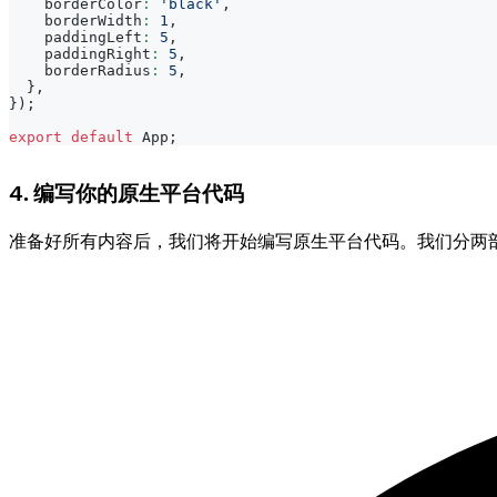
    borderColor
:
'black'
,
    borderWidth
:
1
,
    paddingLeft
:
5
,
    paddingRight
:
5
,
    borderRadius
:
5
,
}
,
}
)
;
export
default
App
;
4. 编写你的原生平台代码
准备好所有内容后，我们将开始编写原生平台代码。我们分两