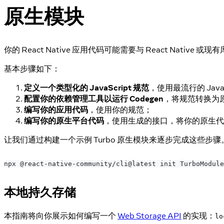
原生模块
你的 React Native 应用代码可能需要与 React Nativ
基本步骤如下：
定义一个类型化的 JavaScript 规范
，使用最流行的 JavaS
配置你的依赖管理工具以运行 Codegen
，将规范转换为
编写你的应用代码
，使用你的规范；
编写你的原生平台代码
，使用生成的接口，将你的原生代码连接
让我们通过构建一个示例 Turbo 原生模块来逐步完成这些
npx @react-native-community/cli@latest init TurboModule
本地持久存储
本指南将向你展示如何编写一个
Web Storage API
的实现：
lo