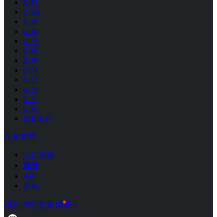
0.81
0.80
0.79
0.78
0.77
0.76
0.75
0.74
0.73
0.72
0.71
0.70
所有版本
开发文档
入门指南
组件
API
架构
讨论
热更新
关于