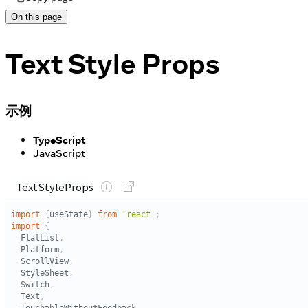
On this page
Text Style Props
示例
TypeScript
JavaScript