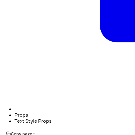
Props
Text Style Props
Copy page