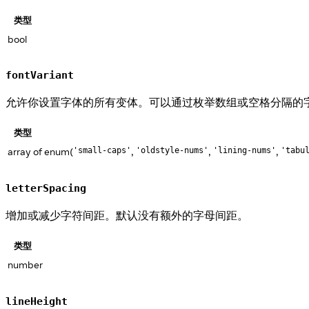
类型
bool
fontVariant
允许你设置字体的所有变体。可以通过枚举数组或空格分隔的
类型
array of enum(
,
,
,
'small-caps'
'oldstyle-nums'
'lining-nums'
'tabu
letterSpacing
增加或减少字符间距。默认没有额外的字母间距。
类型
number
lineHeight