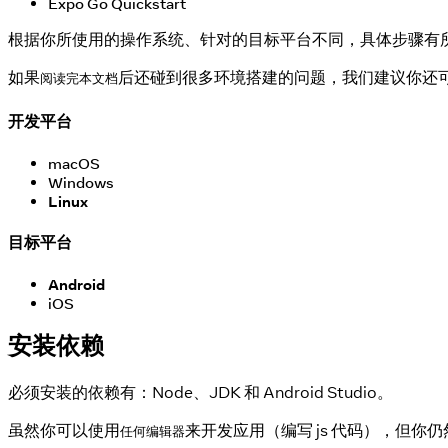
Expo Go Quickstart
根据你所使用的操作系统、针对的目标平台不同，具体步骤有所不同
如果
后还碰到很多环境搭建的问题，我们建议你还
阅读完本文档
开发平台
macOS
Windows
Linux
目标平台
Android
iOS
安装依赖
必须安装的依赖有：Node、JDK 和 Android Studio。
虽然你可以使用
来开发应用（编写 js 代码），但你仍然必
任何编辑器