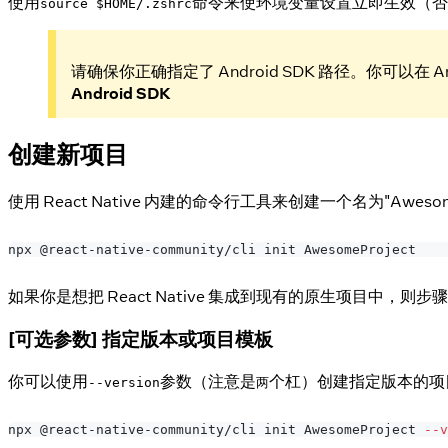
使用
命令来使环境变量设置立即生效（否
source $HOME/.zshrc
请确保你正确指定了 Android SDK 路径。你可以在 Andr
Android SDK
创建新项目
使用 React Native 内建的命令行工具来创建一个名为"Awe
npx @react-native-community/cli init AwesomeProject
如果你是想把 React Native 集成到现有的原生项目中，则
[可选参数] 指定版本或项目模板
你可以使用
参数（注意是
个杠）创建指定版本的项
--version
两
npx @react-native-community/cli init AwesomeProject 
--v