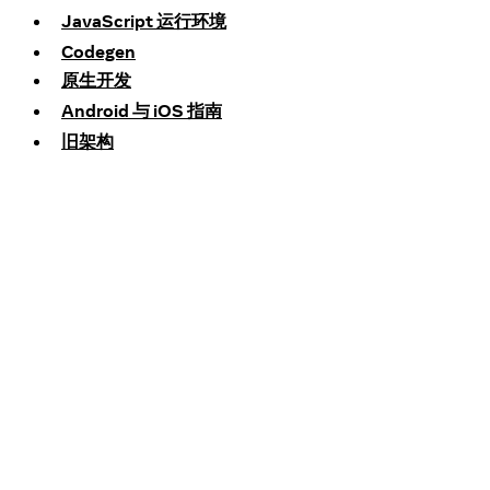
JavaScript 运行环境
Codegen
原生开发
Android 与 iOS 指南
旧架构