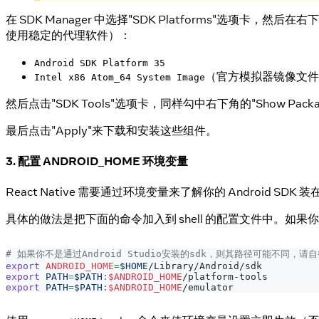
在 SDK Manager 中选择"SDK Platforms"选项卡，然后在右下角
使用稳定的代理软件）：
Android SDK Platform 35
（官方模拟器镜像文件
Intel x86 Atom_64 System Image
然后点击"SDK Tools"选项卡，同样勾中右下角的"Show Package D
最后点击"Apply"来下载和安装这些组件。
3. 配置 ANDROID_HOME 环境变量
React Native 需要通过环境变量来了解你的 Android S
具体的做法是把下面的命令加入到 shell 的配置文件中。如果你的 s
# 如果你不是通过Android Studio安装的sdk，则其路径可能不同，请
export
ANDROID_HOME
=
$HOME
/Library/Android/sdk
export
PATH
=
$PATH
:
$ANDROID_HOME
/platform-tools
export
PATH
=
$PATH
:
$ANDROID_HOME
/emulator