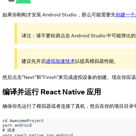
如果你刚刚才安装 Android Studio，那么可能需要先
创建一个
译注：请不要轻易点击 Android Studio 中
建议先开启
虚拟加速技术
以提高模拟器性能。
然后点击"Next"和"Finish"来完成虚拟设备的创建。
编译并运行 React Native 应用
确保你先运行了模拟器或者连接了真机，然后在你的项目目录
cd 
AwesomeProject
yarn android
# 或者
yarn react
-
native run
-
android