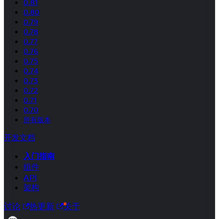
0.81
0.80
0.79
0.78
0.77
0.76
0.75
0.74
0.73
0.72
0.71
0.70
所有版本
开发文档
入门指南
组件
API
架构
讨论
热更新
关于