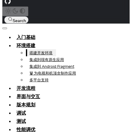
Search
入门基础
环境搭建
搭建开发环境
集成到现有原生应用
集成到 Android Fragment
🗑️ 为电视和机顶盒制作应用
多平台支持
开发流程
界面与交互
版本规划
调试
测试
性能调优