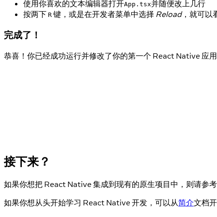
使用你喜欢的文本编辑器打开
并随便改上几行
App.tsx
按两下
键，或是在开发者菜单中选择
Reload
，就可以
R
完成了！
恭喜！你已经成功运行并修改了你的第一个 React Native 应用
接下来？
如果你想把 React Native 集成到现有的原生项目中，则请参考
如果你想从头开始学习 React Native 开发，可以从
简介
文档开