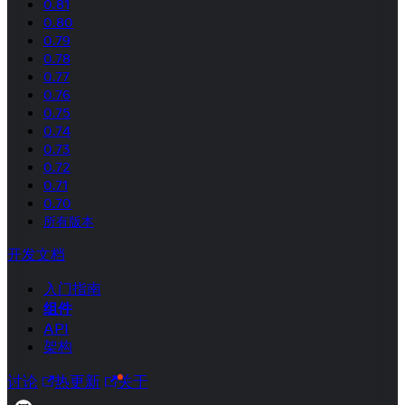
0.81
0.80
0.79
0.78
0.77
0.76
0.75
0.74
0.73
0.72
0.71
0.70
所有版本
开发文档
入门指南
组件
API
架构
讨论
热更新
关于