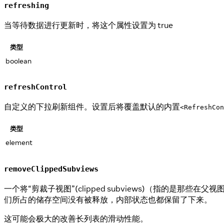
refreshing
当等待数据进行更新时，将这个属性设置为 true
类型
boolean
refreshControl
自定义的下拉刷新组件。设置后将覆盖默认的内置
<RefreshCon
类型
element
removeClippedSubviews
一个将“剪裁子视图”(clipped subviews)（指
们所占的储存空间没有被释放，内部状态也都保留了下来。
这可能会极大的改善长列表的滑动性能。