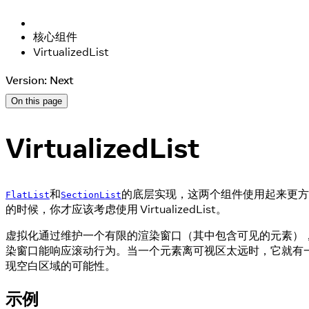
核心组件
VirtualizedList
Version: Next
On this page
VirtualizedList
和
的底层实现，这两个组件使用起来更
FlatList
SectionList
的时候，你才应该考虑使用 VirtualizedList。
虚拟化通过维护一个有限的渲染窗口（其中包含可见的元素）
染窗口能响应滚动行为。当一个元素离可视区太远时，它就有
现空白区域的可能性。
示例