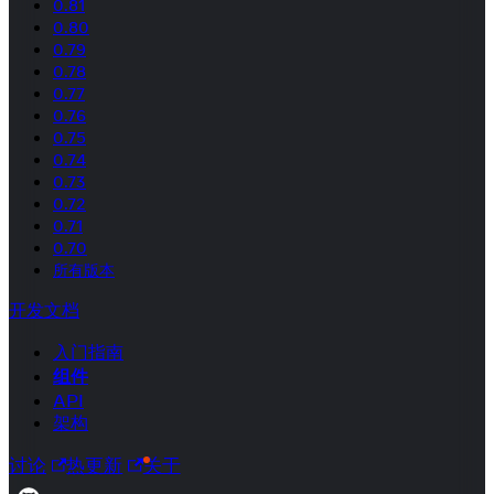
0.81
0.80
0.79
0.78
0.77
0.76
0.75
0.74
0.73
0.72
0.71
0.70
所有版本
开发文档
入门指南
组件
API
架构
讨论
热更新
关于