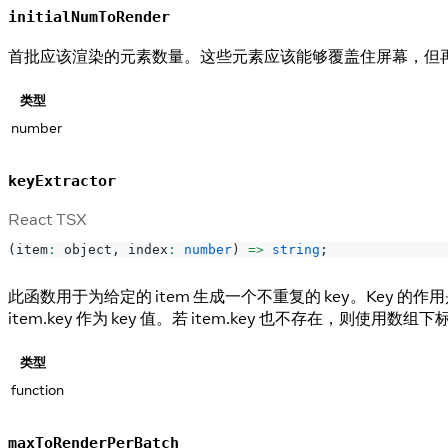
initialNumToRender
首批应该渲染的元素数量。这些元素应该能够覆盖住屏幕，但
类型
number
keyExtractor
React TSX
(
item
:
 object
,
 index
:
number
)
=>
string
;
此函数用于为给定的 item 生成一个不重复的 key。Key
item.key 作为 key 值。若 item.key 也不存在，则使用数组下
类型
function
maxToRenderPerBatch