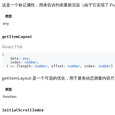
这是一个标记属性，用来告诉列表重新渲染（由于它实现了 Pure
类型
any
getItemLayout
React TSX
(
    data
:
any
,
    index
:
number
,
)
=>
{
length
:
number
,
 offset
:
number
,
 index
:
number
}
getItemLayout 是一个可选的优化，用于避免动态测量内
类型
function
initialScrollIndex