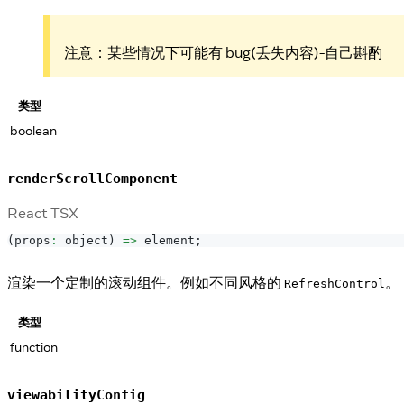
注意：某些情况下可能有 bug(丢失内容)-自己斟酌
类型
boolean
renderScrollComponent
React TSX
(
props
:
 object
)
=>
 element
;
渲染一个定制的滚动组件。例如不同风格的
。
RefreshControl
类型
function
viewabilityConfig