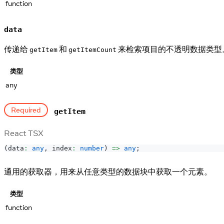
function
data
传递给
和
来检索项目的不透明数据类型
getItem
getItemCount
类型
any
Required
getItem
React TSX
(
data
:
any
,
 index
:
number
)
=>
any
;
通用的获取器，用来从任意类型的数据块中获取一个元素。
类型
function