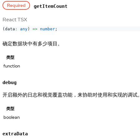
Required
getItemCount
React TSX
(
data
:
any
)
=>
number
;
确定数据块中有多少项目。
类型
function
debug
开启额外的日志和视觉覆盖功能，来协助对使用和实现的调试
类型
boolean
extraData