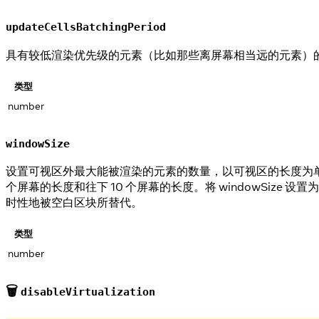
updateCellsBatchingPeriod
具有较低渲染优先级的元素（比如那些离屏幕相当远的元素）的渲染
类型
number
windowSize
设置可视区外最大能被渲染的元素的数量，以可视区的长度为单位。
个屏幕的长度和往下 10 个屏幕的长度。将 windowSi
时性地被空白区块所替代。
类型
number
🗑️
disableVirtualization