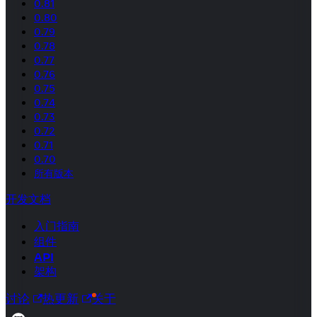
0.81
0.80
0.79
0.78
0.77
0.76
0.75
0.74
0.73
0.72
0.71
0.70
所有版本
开发文档
入门指南
组件
API
架构
讨论
热更新
关于