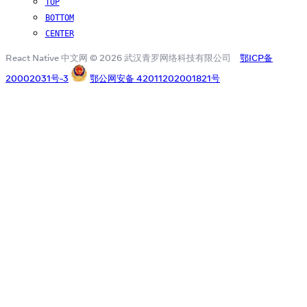
TOP
BOTTOM
CENTER
React Native 中文网 © 2026 武汉青罗网络科技有限公司
鄂ICP备
20002031号-3
鄂公网安备 42011202001821号