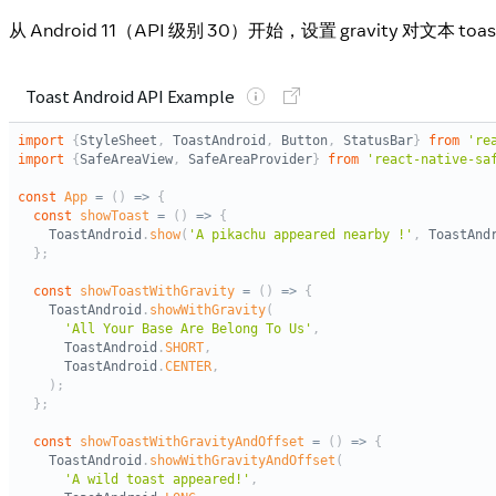
从 Android 11（API 级别 30）开始，设置 gravity 对文本 