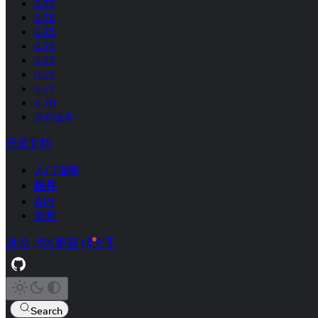
0.77
0.76
0.75
0.74
0.73
0.72
0.71
0.70
所有版本
开发文档
入门指南
组件
API
架构
讨论
热更新
关于
Search