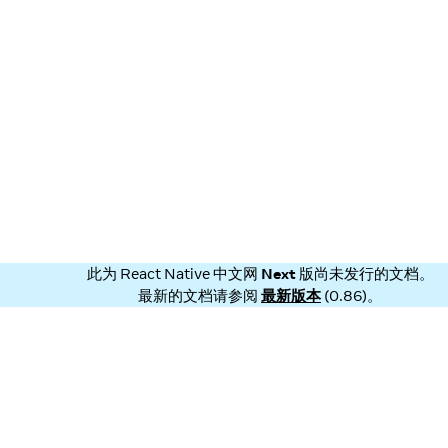
此为
React Native 中文网
Next
版尚未发行的文档。
最新的文档请参阅
最新版本
(
0.86
)。