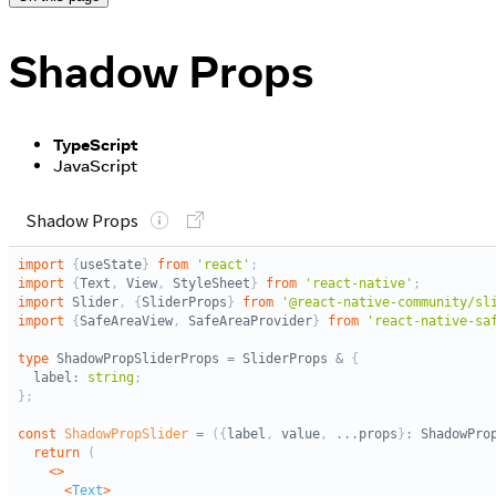
Shadow Props
TypeScript
JavaScript