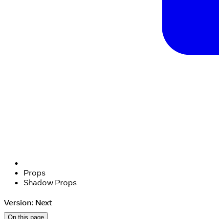
Props
Shadow Props
Version: Next
On this page