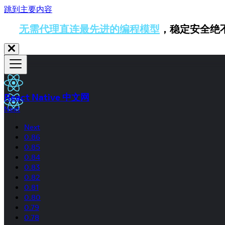
跳到主要内容
无需代理直连最先进的编程模型
，稳定安全绝
React Native 中文网
Next
Next
0.86
0.85
0.84
0.83
0.82
0.81
0.80
0.79
0.78