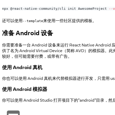
npx @react-native-community/cli init AwesomeProject 
--v
还可以使用
来使用一些社区提供的模板。
--template
准备 Android 设备
你需要准备一台 Android 设备来运行 React Nativ
供了名为 Android Virtual Device（简称 AVD）的
较好，但可能需要付费，或带有广告。
使用 Android 真机
你也可以使用 Android 真机来代替模拟器进行开发，只需用 
使用 Android 模拟器
你可以使用 Android Studio 打开项目下的"android