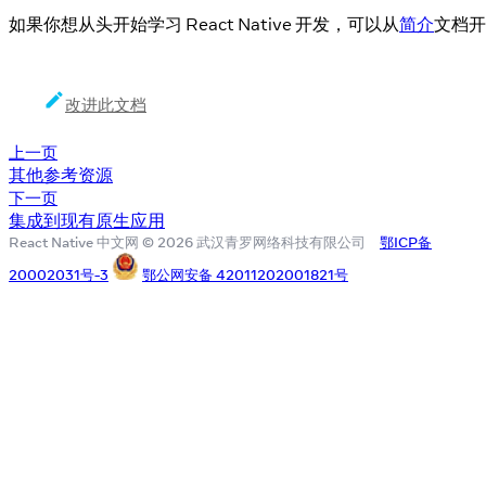
如果你想从头开始学习 React Native 开发，可以从
简介
文档开
改进此文档
上一页
其他参考资源
下一页
集成到现有原生应用
React Native 中文网 © 2026 武汉青罗网络科技有限公司
鄂ICP备
20002031号-3
鄂公网安备 42011202001821号