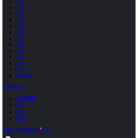
0.81
0.80
0.79
0.78
0.77
0.76
0.75
0.74
0.73
0.72
0.71
0.70
所有版本
开发文档
入门指南
组件
API
架构
讨论
热更新
关于