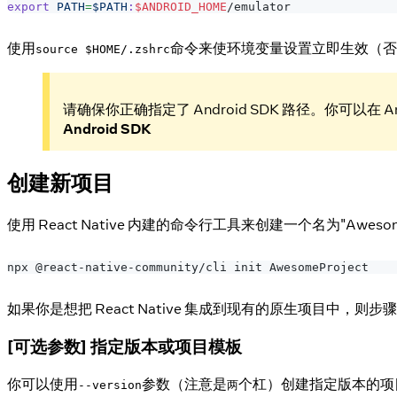
export
PATH
=
$PATH
:
$ANDROID_HOME
/emulator
使用
命令来使环境变量设置立即生效（否
source $HOME/.zshrc
请确保你正确指定了 Android SDK 路径。你可以在 Andr
Android SDK
创建新项目
使用 React Native 内建的命令行工具来创建一个名为"Awe
npx @react-native-community/cli init AwesomeProject
如果你是想把 React Native 集成到现有的原生项目中，则
[可选参数] 指定版本或项目模板
你可以使用
参数（注意是
个杠）创建指定版本的项
--version
两