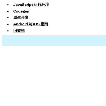
JavaScript 运行环境
Codegen
原生开发
Android 与 iOS 指南
旧架构