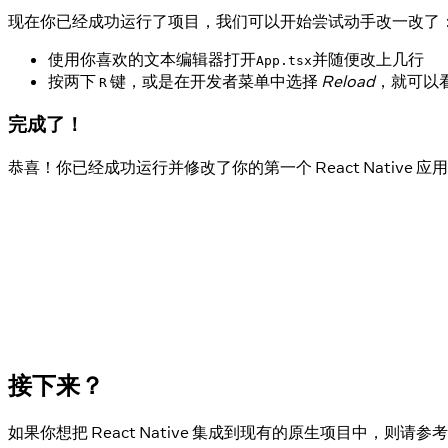
现在你已经成功运行了项目，我们可以开始尝试动手改一改了
使用你喜欢的文本编辑器打开
并随便改上几行
App.tsx
按两下
键，或是在开发者菜单中选择
Reload
，就可以
R
完成了！
恭喜！你已经成功运行并修改了你的第一个 React Native 应用
接下来？
如果你想把 React Native 集成到现有的原生项目中，则请参考