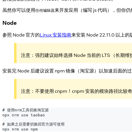
虽然你可以使用
来开发应用（编写 js 代码），但你仍然必
任何编辑器
Node
参照 Node 官方的
Linux 安装指南
来安装 Node 22.11.0 以上
注意：强烈建议始终选择 Node 当前的 LTS （
安装完 Node 后建议设置 npm 镜像（淘宝源）以加速后面
注意：不要使用 cnpm！cnpm 安装的模块路径比较奇怪，
# 使用nrm工具切换淘宝源
npx nrm use taobao
# 如果之后需要切换回官方源可使用
npx nrm use npm