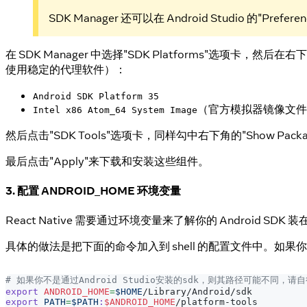
SDK Manager 还可以在 Android Studio 的"Pr
在 SDK Manager 中选择"SDK Platforms"选项卡，然后在右下角
使用稳定的代理软件）：
Android SDK Platform 35
（官方模拟器镜像文件
Intel x86 Atom_64 System Image
然后点击"SDK Tools"选项卡，同样勾中右下角的"Show Package D
最后点击"Apply"来下载和安装这些组件。
3. 配置 ANDROID_HOME 环境变量
React Native 需要通过环境变量来了解你的 Android S
具体的做法是把下面的命令加入到 shell 的配置文件中。如果你的 s
# 如果你不是通过Android Studio安装的sdk，则其路径可能不同，请
export
ANDROID_HOME
=
$HOME
/Library/Android/sdk
export
PATH
=
$PATH
:
$ANDROID_HOME
/platform-tools