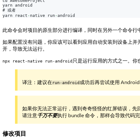
cd 
AwesomeProject
yarn android
# 或者
yarn react
-
native run
-
android
此命令会对项目的原生部分进行编译，同时在另外一个命令行
如果配置没有问题，你应该可以看到应用自动安装到设备上并
开，导致无法运行。
只是运行应用的方式之一。你也可以在
npx react-native run-android
译注：建议在
成功后再尝试使用 Androi
run-android
如果你无法正常运行，遇到奇奇怪怪的红屏错误，先
请注意
千万不要
执行 bundle 命令，那样会导致代
修改项目