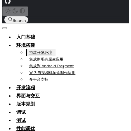
Search
入门基础
环境搭建
搭建开发环境
集成到现有原生应用
集成到 Android Fragment
🗑️ 为电视和机顶盒制作应用
多平台支持
开发流程
界面与交互
版本规划
调试
测试
性能调优