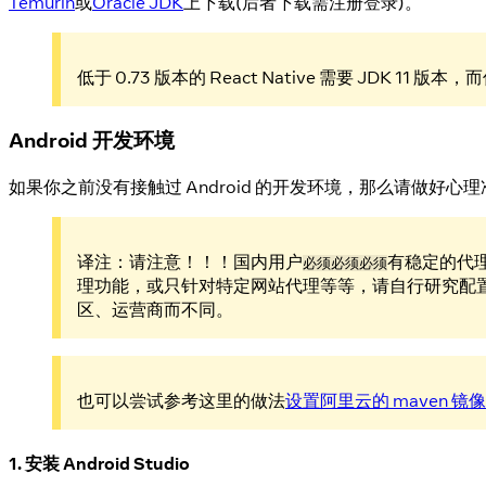
Temurin
或
Oracle JDK
上下载(后者下载需注册登录)。
低于 0.73 版本的 React Native 需要 JDK 11 版本，
Android 开发环境
如果你之前没有接触过 Android 的开发环境，那么请做好
译注：请注意！！！国内用户
有稳定的代
必须必须必须
理功能，或只针对特定网站代理等等，请自行研究配
区、运营商而不同。
也可以尝试参考这里的做法
设置阿里云的 maven 镜
1. 安装 Android Studio