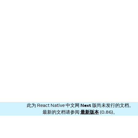
此为
React Native 中文网
Next
版尚未发行的文档。
最新的文档请参阅
最新版本
(
0.86
)。