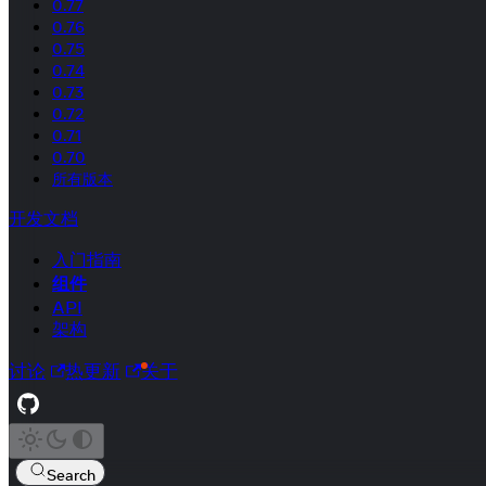
0.77
0.76
0.75
0.74
0.73
0.72
0.71
0.70
所有版本
开发文档
入门指南
组件
API
架构
讨论
热更新
关于
Search