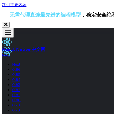
跳到主要内容
无需代理直连最先进的编程模型
，稳定安全绝
React Native 中文网
Next
Next
0.86
0.85
0.84
0.83
0.82
0.81
0.80
0.79
0.78