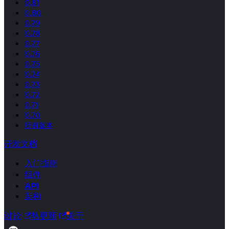
0.81
0.80
0.79
0.78
0.77
0.76
0.75
0.74
0.73
0.72
0.71
0.70
所有版本
开发文档
入门指南
组件
API
架构
讨论
热更新
关于