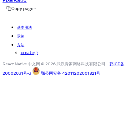
PixelRatio
Copy page
基本用法
示例
方法
create()
React Native 中文网 © 2026 武汉青罗网络科技有限公司
鄂ICP备
20002031号-3
鄂公网安备 42011202001821号