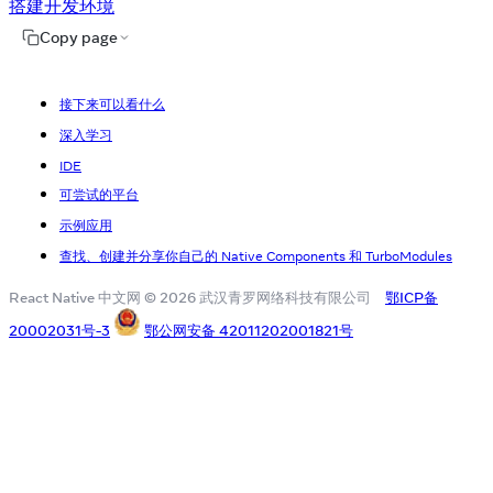
搭建开发环境
Copy page
接下来可以看什么
深入学习
IDE
可尝试的平台
示例应用
查找、创建并分享你自己的 Native Components 和 TurboModules
React Native 中文网 © 2026 武汉青罗网络科技有限公司
鄂ICP备
20002031号-3
鄂公网安备 42011202001821号