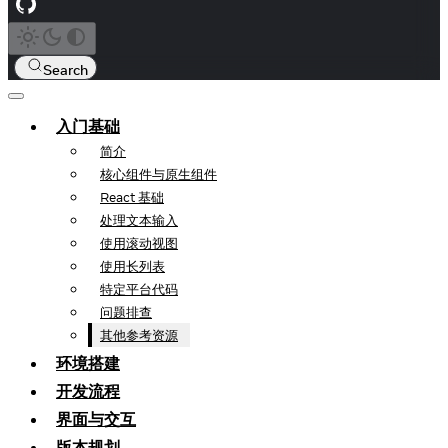
Search
入门基础
简介
核心组件与原生组件
React 基础
处理文本输入
使用滚动视图
使用长列表
特定平台代码
问题排查
其他参考资源
环境搭建
开发流程
界面与交互
版本规划