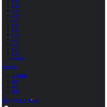
0.81
0.80
0.79
0.78
0.77
0.76
0.75
0.74
0.73
0.72
0.71
0.70
所有版本
开发文档
入门指南
组件
API
架构
讨论
热更新
关于