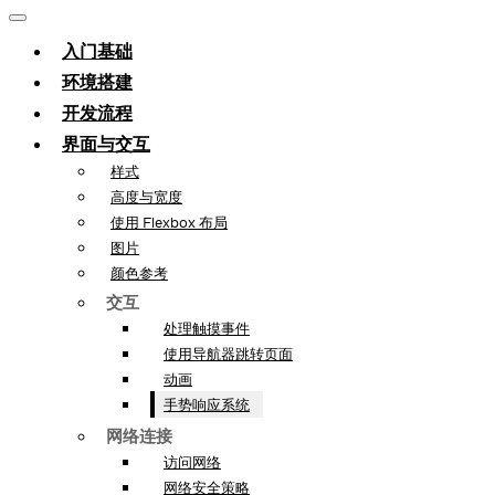
入门基础
环境搭建
开发流程
界面与交互
样式
高度与宽度
使用 Flexbox 布局
图片
颜色参考
交互
处理触摸事件
使用导航器跳转页面
动画
手势响应系统
网络连接
访问网络
网络安全策略