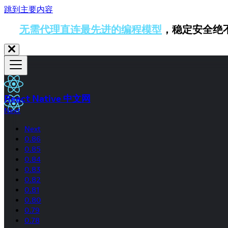
跳到主要内容
无需代理直连最先进的编程模型
，稳定安全绝
React Native 中文网
Next
Next
0.86
0.85
0.84
0.83
0.82
0.81
0.80
0.79
0.78