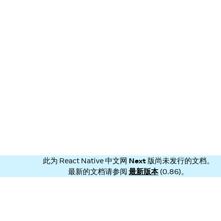
此为
React Native 中文网
Next
版尚未发行的文档。
最新的文档请参阅
最新版本
(
0.86
)。