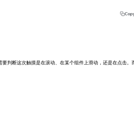
Cop
需要判断这次触摸是在滚动、在某个组件上滑动，还是在点击。