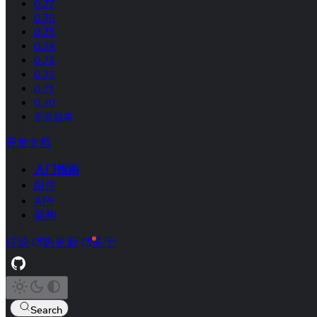
0.77
0.76
0.75
0.74
0.73
0.72
0.71
0.70
所有版本
开发文档
入门指南
组件
API
架构
讨论
热更新
关于
Search