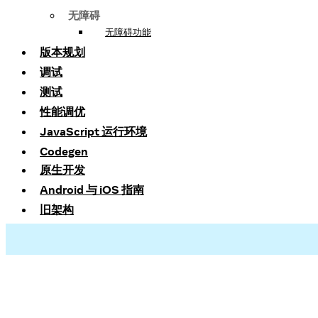
无障碍
无障碍功能
版本规划
调试
测试
性能调优
JavaScript 运行环境
Codegen
原生开发
Android 与 iOS 指南
旧架构