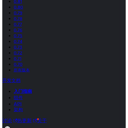
0.81
0.80
0.79
0.78
0.77
0.76
0.75
0.74
0.73
0.72
0.71
0.70
所有版本
开发文档
入门指南
组件
API
架构
讨论
热更新
关于