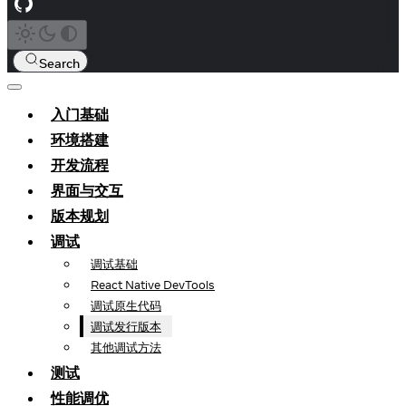
Search
入门基础
环境搭建
开发流程
界面与交互
版本规划
调试
调试基础
React Native DevTools
调试原生代码
调试发行版本
其他调试方法
测试
性能调优