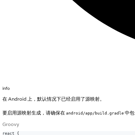
info
在 Android 上，默认情况下已经启用了源映射。
要启用源映射生成，请确保在
中包
android/app/build.gradle
Groovy
react 
{