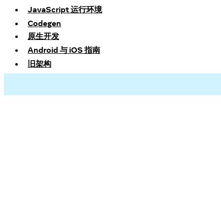
JavaScript 运行环境
Codegen
原生开发
Android 与 iOS 指南
旧架构