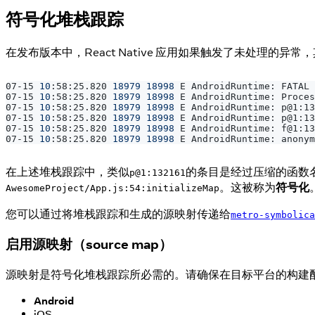
符号化堆栈跟踪
在发布版本中，React Native 应用如果触发了未处理的
07-15 
10
:58:25.820 
18979
18998
 E AndroidRuntime: FATAL 
07-15 
10
:58:25.820 
18979
18998
 E AndroidRuntime: Proces
07-15 
10
:58:25.820 
18979
18998
 E AndroidRuntime: p@1:13
07-15 
10
:58:25.820 
18979
18998
 E AndroidRuntime: p@1:13
07-15 
10
:58:25.820 
18979
18998
 E AndroidRuntime: f@1:13
07-15 
10
:58:25.820 
18979
18998
 E AndroidRuntime: anonym
在上述堆栈跟踪中，类似
的条目是经过压缩的函数
p@1:132161
。这被称为
符号化
AwesomeProject/App.js:54:initializeMap
您可以通过将堆栈跟踪和生成的源映射传递给
metro-symbolica
启用源映射（source map）
源映射是符号化堆栈跟踪所必需的。请确保在目标平台的构建
Android
iOS