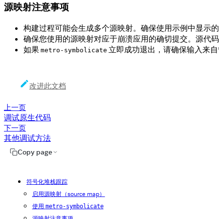
源映射注意事项
构建过程可能会生成多个源映射。确保使用示例中显示的
确保您使用的源映射对应于崩溃应用的确切提交。源代码
如果
立即成功退出，请确保输入来自
metro-symbolicate
改进此文档
上一页
调试原生代码
下一页
其他调试方法
Copy page
符号化堆栈跟踪
启用源映射（source map）
使用
metro-symbolicate
源映射注意事项