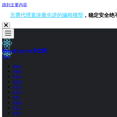
跳到主要内容
无需代理直连最先进的编程模型
，稳定安全绝
React Native 中文网
Next
Next
0.86
0.85
0.84
0.83
0.82
0.81
0.80
0.79
0.78