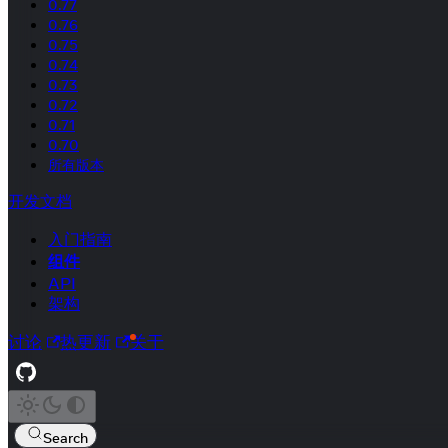
0.77
0.76
0.75
0.74
0.73
0.72
0.71
0.70
所有版本
开发文档
入门指南
组件
API
架构
讨论
热更新
关于
Search