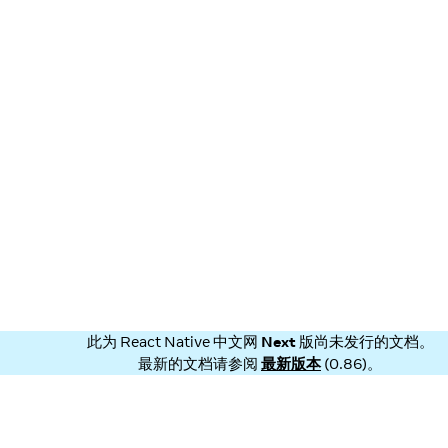
此为
React Native 中文网
Next
版尚未发行的文档。
最新的文档请参阅
最新版本
(
0.86
)。