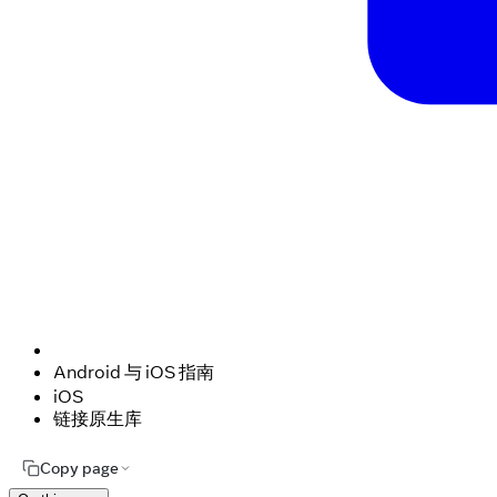
Android 与 iOS 指南
iOS
链接原生库
Copy page