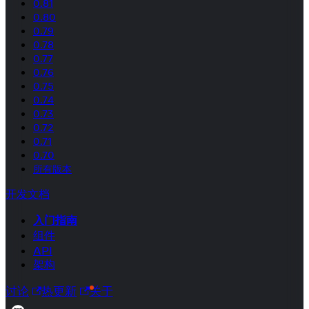
0.81
0.80
0.79
0.78
0.77
0.76
0.75
0.74
0.73
0.72
0.71
0.70
所有版本
开发文档
入门指南
组件
API
架构
讨论
热更新
关于