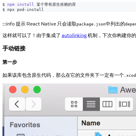
$ 
npm
install
 某个带有原生依赖的库
$ npx pod-install
:::info 提示 React Native 只会读取
中列出的
package.json
depe
这样就可以了！由于集成了
autolinking
机制，下次你构建你的
手动链接
第一步
如果该库包含原生代码，那么在它的文件夹下一定有一个
.xcod