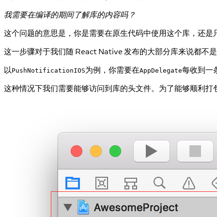
我需要在编译的期间了解库的内容吗？
这个问题的意思是，你是需要在原生代码中使用这个库，还是只需要通过
这一步骤对于我们随 React Native 发布的大部分库来说
以
为例，你需要在
每收到一
PushNotificationIOS
AppDelegate
这种情况下我们需要能够访问到库的头文件。为了能够顺利打