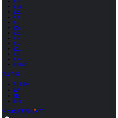
0.81
0.80
0.79
0.78
0.77
0.76
0.75
0.74
0.73
0.72
0.71
0.70
所有版本
开发文档
入门指南
组件
API
架构
讨论
热更新
关于