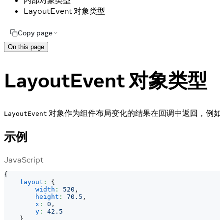
内部对象类型
LayoutEvent 对象类型
Copy page
On this page
LayoutEvent 对象类型
对象作为组件布局变化的结果在回调中返回，例
LayoutEvent
示例
JavaScript
{
layout
:
{
width
:
520
,
height
:
70.5
,
x
:
0
,
y
:
42.5
}
,