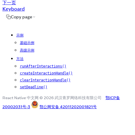
下一页
Keyboard
Copy page
示例
基础示例
高级示例
方法
runAfterInteractions()
createInteractionHandle()
clearInteractionHandle()
setDeadline()
React Native 中文网 © 2026 武汉青罗网络科技有限公司
鄂ICP备
20002031号-3
鄂公网安备 42011202001821号