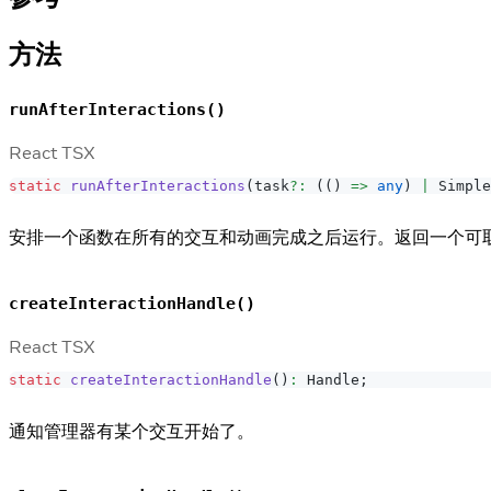
方法
runAfterInteractions()
React TSX
static
runAfterInteractions
(
task
?
:
(
(
)
=>
any
)
|
Simple
安排一个函数在所有的交互和动画完成之后运行。返回一个可取消的
createInteractionHandle()
React TSX
static
createInteractionHandle
(
)
:
Handle
;
通知管理器有某个交互开始了。