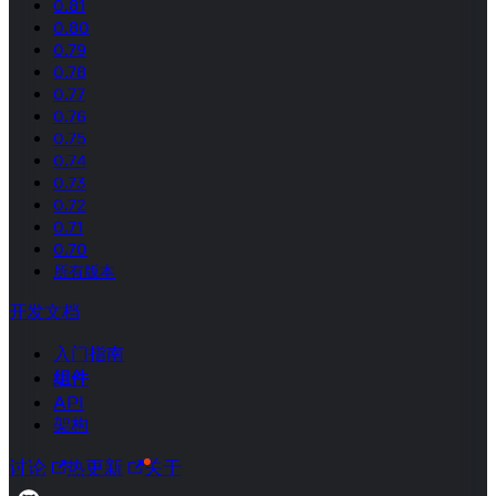
0.81
0.80
0.79
0.78
0.77
0.76
0.75
0.74
0.73
0.72
0.71
0.70
所有版本
开发文档
入门指南
组件
API
架构
讨论
热更新
关于