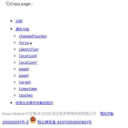
Copy page
示例
属性与值
changedTouches
force
iOS
identifier
locationX
locationY
pageX
pageY
target
timestamp
touches
使用点击事件对象的组件
React Native 中文网 © 2026 武汉青罗网络科技有限公司
鄂ICP备
20002031号-3
鄂公网安备 42011202001821号