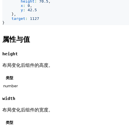
height
:
70.5
,
x
:
0
,
y
:
42.5
}
,
target
:
1127
}
属性与值
height
布局变化后组件的高度。
类型
number
width
布局变化后组件的宽度。
类型