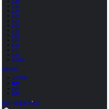
0.81
0.80
0.79
0.78
0.77
0.76
0.75
0.74
0.73
0.72
0.71
0.70
所有版本
开发文档
入门指南
组件
API
架构
讨论
热更新
关于