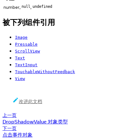
number,
,
null
undefined
被下列组件引用
Image
Pressable
ScrollView
Text
TextInput
TouchableWithoutFeedback
View
改进此文档
上一页
DropShadowValue 对象类型
下一页
点击事件对象