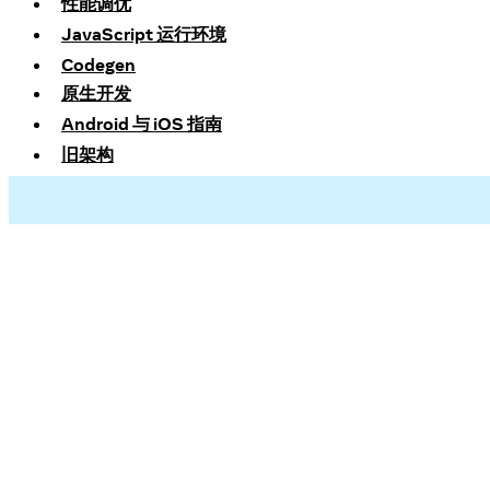
性能调优
JavaScript 运行环境
Codegen
原生开发
Android 与 iOS 指南
旧架构