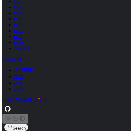
0.77
0.76
0.75
0.74
0.73
0.72
0.71
0.70
所有版本
开发文档
入门指南
组件
API
架构
讨论
热更新
关于
Search