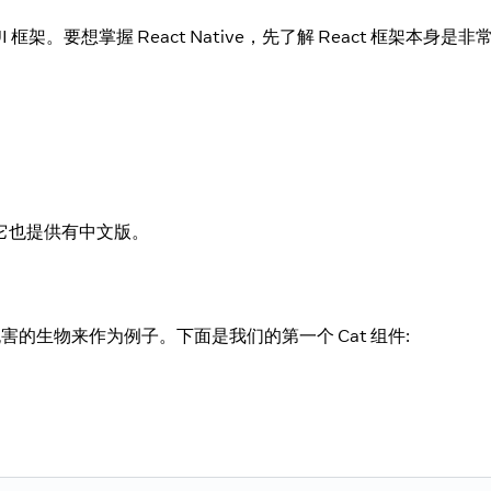
UI 框架。要想掌握 React Native，先了解 React 框架本
它也提供有中文版。
害的生物来作为例子。下面是我们的第一个 Cat 组件: