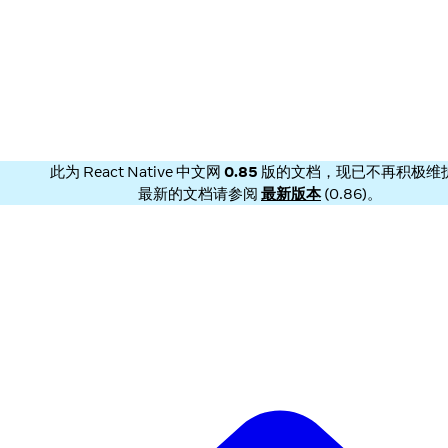
此为
React Native 中文网
0.85
版的文档，现已不再积极维
最新的文档请参阅
最新版本
(
0.86
)。