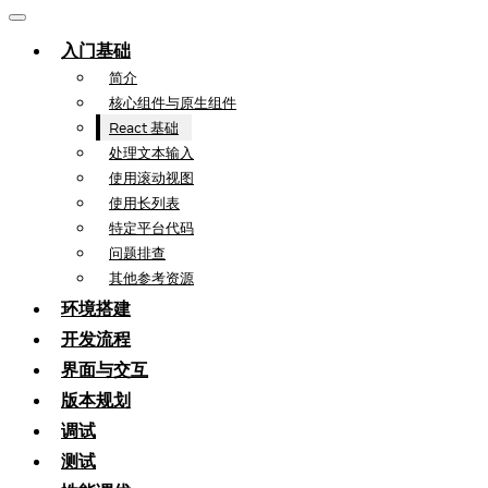
入门基础
简介
核心组件与原生组件
React 基础
处理文本输入
使用滚动视图
使用长列表
特定平台代码
问题排查
其他参考资源
环境搭建
开发流程
界面与交互
版本规划
调试
测试