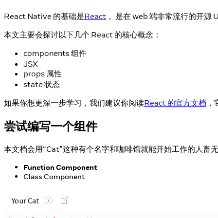
React Native 的基础是
React
， 是在 web 端非常流行的开源 
本文主要会探讨以下几个 React 的核心概念：
components 组件
JSX
props 属性
state 状态
如果你想更深一步学习，我们建议你阅读
React 的官方文档
，
尝试编写一个组件
本文档会用“Cat”这种有个名字和咖啡馆就能开始工作的人畜无
Function Component
Class Component