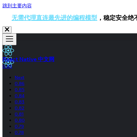
跳到主要内容
无需代理直连最先进的编程模型
，稳定安全绝
React Native 中文网
0.85
Next
0.86
0.85
0.84
0.83
0.82
0.81
0.80
0.79
0.78