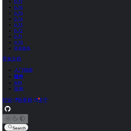
0.77
0.76
0.75
0.74
0.73
0.72
0.71
0.70
所有版本
开发文档
入门指南
组件
API
架构
讨论
热更新
关于
Search