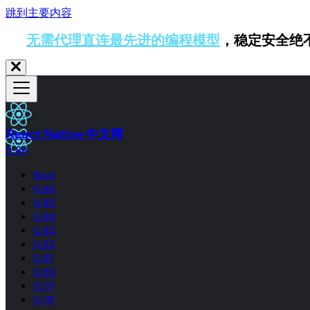
跳到主要内容
无需代理直连最先进的编程模型
，稳定安全绝
React Native 中文网
0.84
Next
0.86
0.85
0.84
0.83
0.82
0.81
0.80
0.79
0.78