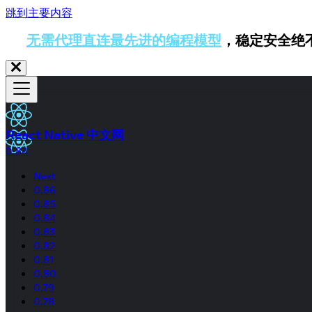
跳到主要内容
无需代理直连最先进的编程模型
，稳定安全绝
React Native 中文网
0.84
Next
0.86
0.85
0.84
0.83
0.82
0.81
0.80
0.79
0.78