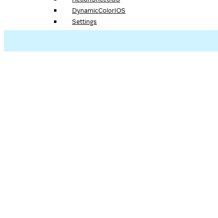
DynamicColorIOS
Settings