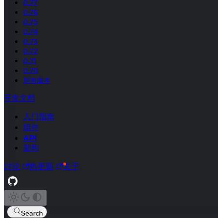
0.77
0.76
0.75
0.74
0.73
0.72
0.71
0.70
所有版本
开发文档
入门指南
组件
API
架构
讨论
热更新
关于
Search