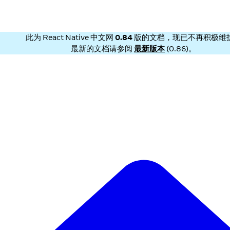
此为
React Native 中文网
0.84
版的文档，现已不再积极维
最新的文档请参阅
最新版本
(
0.86
)。