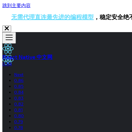
跳到主要内容
无需代理直连最先进的编程模型
，稳定安全绝
React Native 中文网
0.84
Next
0.86
0.85
0.84
0.83
0.82
0.81
0.80
0.79
0.78