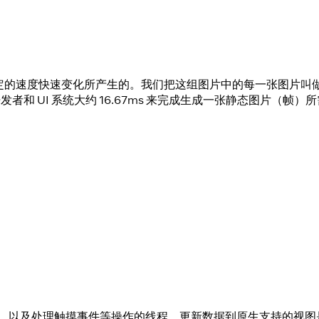
定的速度快速变化所产生的。我们把这组图片中的每一张图片叫
和 UI 系统大约 16.67ms 来完成生成一张静态图片（帧）
生 API 调用，以及处理触摸事件等操作的线程。更新数据到原生支持的视