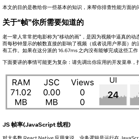
本文的目的是教给你一些基本的知识，来帮你排查性能方面的
关于“帧”你所需要知道的
老一辈人常常把电影称为“移动的画”，是因为视频中逼真的
而每秒钟显示的帧数直接的影响了视频（或者说用户界面）的流畅度和
有工作。如果在这分派的 16.67ms 之内没有能够完成这些
下面要讲的事情可能更为复杂：请先调出你应用的开发菜单，
JS 帧率(JavaScript 线程)
对大多数 React Native 应用来说，业务逻辑是运行在 Ja