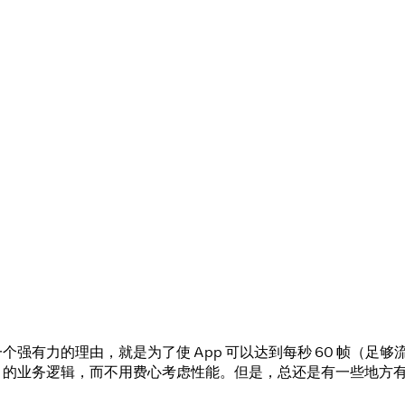
发 App 的一个强有力的理由，就是为了使 App 可以达到每秒 60
 App 的业务逻辑，而不用费心考虑性能。但是，总还是有一些地方有所
。