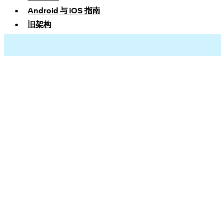
Android 与 iOS 指南
旧架构