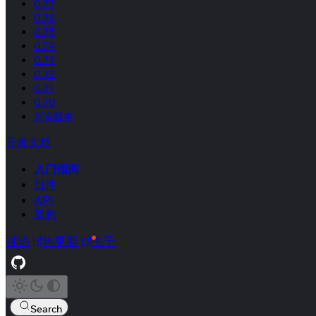
0.77
0.76
0.75
0.74
0.73
0.72
0.71
0.70
所有版本
开发文档
入门指南
组件
API
架构
讨论
热更新
关于
Search