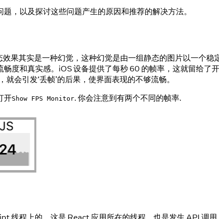
问题，以及探讨这些问题产生的原因和推荐的解决方法。
动态效果其实是一种幻觉，这种幻觉是由一组静态的图片以一个稳
真实感。iOS 设备提供了每秒 60 的帧率，这就留给了开发者
工作，就会引发‘丢帧’的后果，使界面表现的不够流畅。
打开
. 你会注意到有两个不同的帧率.
Show FPS Monitor
vaScript 线程上的。这是 React 应用所在的线程，也是发