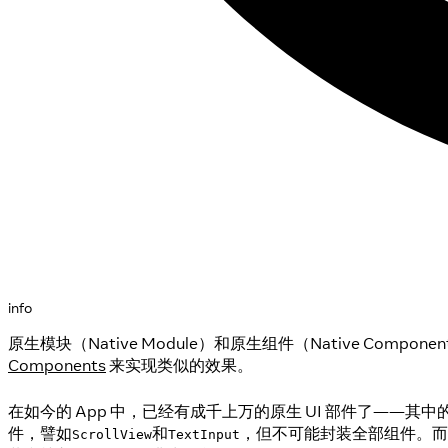
info
原生模块（Native Module）和原生组件（Native C
Components
来实现类似的效果。
在如今的 App 中，已经有成千上万的原生 UI 部件了——其
件，譬如
和
，但不可能封装全部组件。而且，说
ScrollView
TextInput