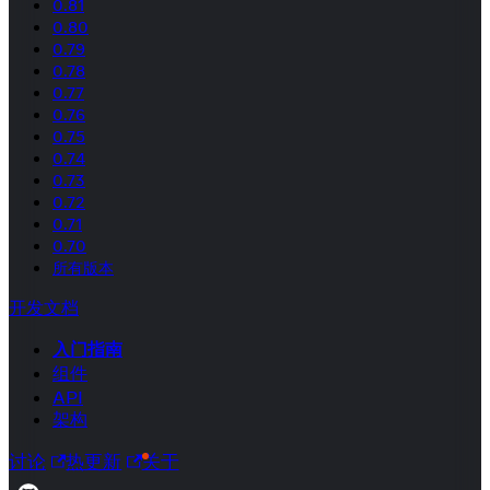
0.81
0.80
0.79
0.78
0.77
0.76
0.75
0.74
0.73
0.72
0.71
0.70
所有版本
开发文档
入门指南
组件
API
架构
讨论
热更新
关于