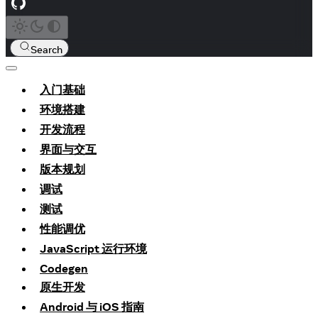
Search
入门基础
环境搭建
开发流程
界面与交互
版本规划
调试
测试
性能调优
JavaScript 运行环境
Codegen
原生开发
Android 与 iOS 指南