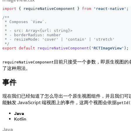
import
{
 requireNativeComponent 
}
from
'react-native'
;
/**
 * Composes `View`.
 *
 * - src: Array<{url: string}>
 * - borderRadius: number
 * - resizeMode: 'cover' | 'contain' | 'stretch'
 */
export
default
requireNativeComponent
(
'RCTImageView'
)
;
目前只接受一个参数，即原生视图的名
requireNativeComponent
了这种用法。
事件
现在我们已经知道了怎么导出一个原生视图组件，并且我们可以
能触发 JavaScript 端视图上的事件，这两个视图会依据
getId(
Java
Kotlin
Java