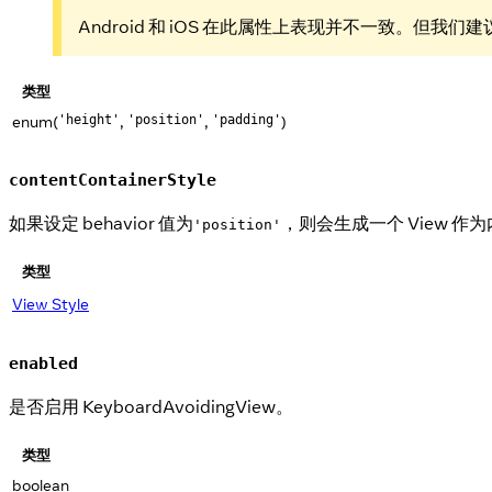
Android 和 iOS 在此属性上表现并不一致。但
类型
enum(
,
,
)
'height'
'position'
'padding'
contentContainerStyle
如果设定 behavior 值为
，则会生成一个 View 
'position'
类型
View Style
enabled
是否启用 KeyboardAvoidingView。
类型
boolean