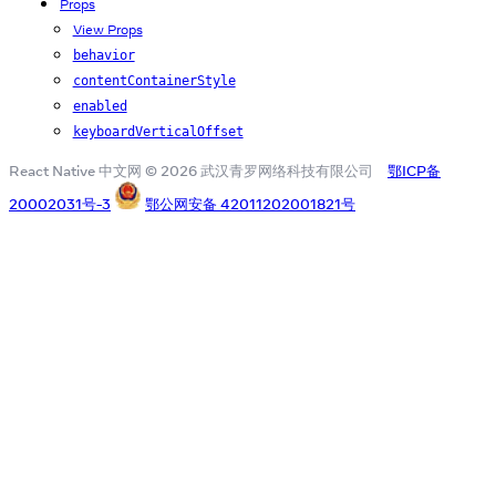
Props
View Props
behavior
contentContainerStyle
enabled
keyboardVerticalOffset
React Native 中文网 © 2026 武汉青罗网络科技有限公司
鄂ICP备
20002031号-3
鄂公网安备 42011202001821号