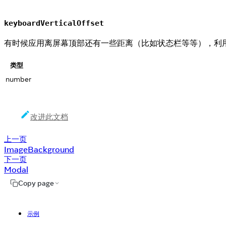
keyboardVerticalOffset
有时候应用离屏幕顶部还有一些距离（比如状态栏等等），利
类型
number
改进此文档
上一页
ImageBackground
下一页
Modal
Copy page
示例