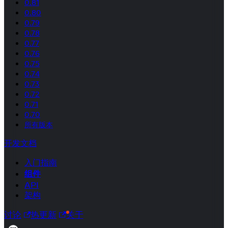
0.81
0.80
0.79
0.78
0.77
0.76
0.75
0.74
0.73
0.72
0.71
0.70
所有版本
开发文档
入门指南
组件
API
架构
讨论
热更新
关于