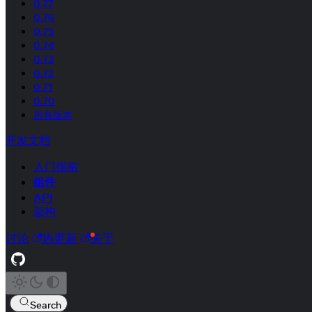
0.77
0.76
0.75
0.74
0.73
0.72
0.71
0.70
所有版本
开发文档
入门指南
组件
API
架构
讨论
热更新
关于
Search