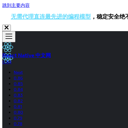
跳到主要内容
无需代理直连最先进的编程模型
，稳定安全绝
React Native 中文网
0.84
Next
0.86
0.85
0.84
0.83
0.82
0.81
0.80
0.79
0.78