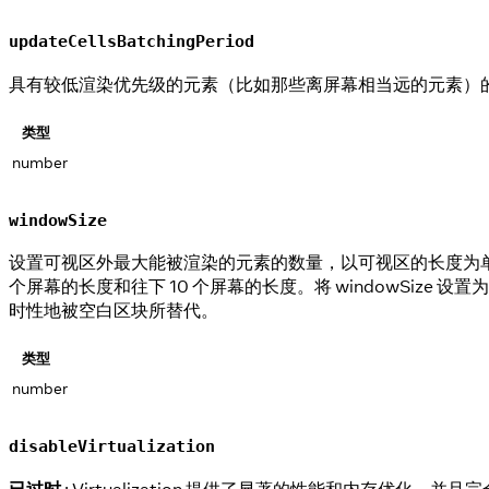
updateCellsBatchingPeriod
具有较低渲染优先级的元素（比如那些离屏幕相当远的元素）的渲染
类型
number
windowSize
设置可视区外最大能被渲染的元素的数量，以可视区的长度为单位。
个屏幕的长度和往下 10 个屏幕的长度。将 windowSi
时性地被空白区块所替代。
类型
number
disableVirtualization
已过时
: Virtualization 提供了显著的性能和内存优化