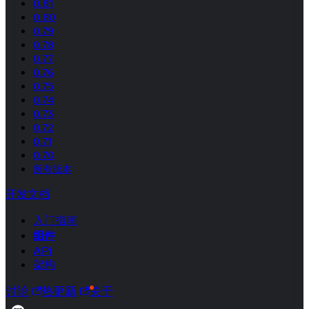
0.81
0.80
0.79
0.78
0.77
0.76
0.75
0.74
0.73
0.72
0.71
0.70
所有版本
开发文档
入门指南
组件
API
架构
讨论
热更新
关于