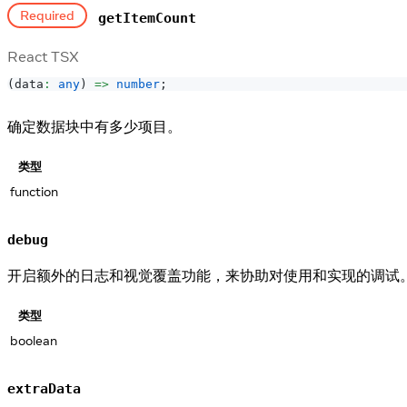
Required
getItemCount
React TSX
(
data
:
any
)
=>
number
;
确定数据块中有多少项目。
类型
function
debug
开启额外的日志和视觉覆盖功能，来协助对使用和实现的调试
类型
boolean
extraData