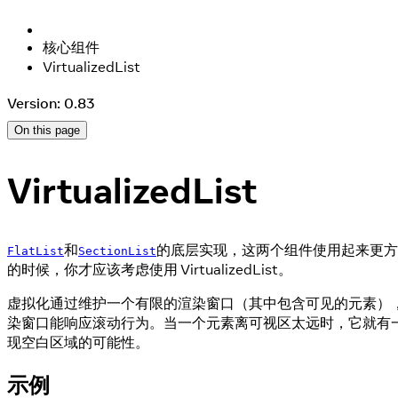
核心组件
VirtualizedList
Version: 0.83
On this page
VirtualizedList
和
的底层实现，这两个组件使用起来更
FlatList
SectionList
的时候，你才应该考虑使用 VirtualizedList。
虚拟化通过维护一个有限的渲染窗口（其中包含可见的元素）
染窗口能响应滚动行为。当一个元素离可视区太远时，它就有
现空白区域的可能性。
示例