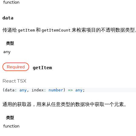
function
data
传递给
和
来检索项目的不透明数据类型
getItem
getItemCount
类型
any
Required
getItem
React TSX
(
data
:
any
,
 index
:
number
)
=>
any
;
通用的获取器，用来从任意类型的数据块中获取一个元素。
类型
function