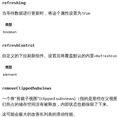
refreshing
当等待数据进行更新时，将这个属性设置为 true
类型
boolean
refreshControl
自定义的下拉刷新组件。设置后将覆盖默认的内置
<RefreshCon
类型
element
removeClippedSubviews
一个将“剪裁子视图”(clipped subviews)（指
们所占的储存空间没有被释放，内部状态也都保留了下来。
这可能会极大的改善长列表的滑动性能。