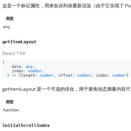
这是一个标记属性，用来告诉列表重新渲染（由于它实现了 Pure
类型
any
getItemLayout
React TSX
(
    data
:
any
,
    index
:
number
,
)
=>
{
length
:
number
,
 offset
:
number
,
 index
:
number
}
getItemLayout 是一个可选的优化，用于避免动态测量内
类型
function
initialScrollIndex