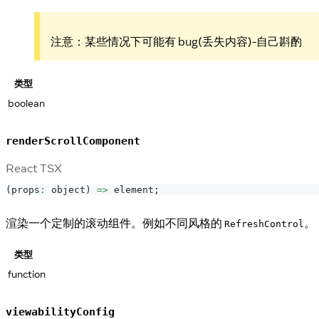
注意：某些情况下可能有 bug(丢失内容)-自己斟酌
类型
boolean
renderScrollComponent
React TSX
(
props
:
 object
)
=>
 element
;
渲染一个定制的滚动组件。例如不同风格的
。
RefreshControl
类型
function
viewabilityConfig