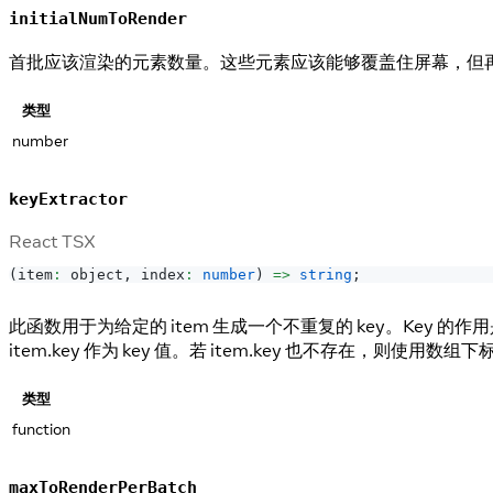
initialNumToRender
首批应该渲染的元素数量。这些元素应该能够覆盖住屏幕，但
类型
number
keyExtractor
React TSX
(
item
:
 object
,
 index
:
number
)
=>
string
;
此函数用于为给定的 item 生成一个不重复的 key。Key
item.key 作为 key 值。若 item.key 也不存在，则使用数组下
类型
function
maxToRenderPerBatch