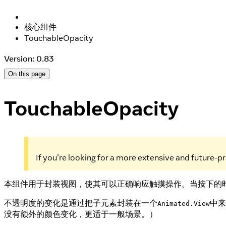
核心组件
TouchableOpacity
Version: 0.83
On this page
TouchableOpacity
If you're looking for a more extensive and future-
本组件用于封装视图，使其可以正确响应触摸操作。当按下的
不透明度的变化是通过把子元素封装在一个
中来
Animated.View
没有额外的颜色变化，更适于一般场景。）