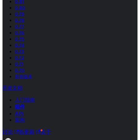
0.81
0.80
0.79
0.78
0.77
0.76
0.75
0.74
0.73
0.72
0.71
0.70
所有版本
开发文档
入门指南
组件
API
架构
讨论
热更新
关于