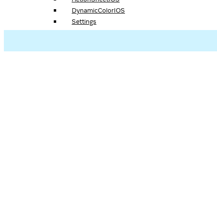
DynamicColorIOS
Settings