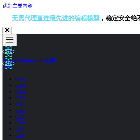
跳到主要内容
无需代理直连最先进的编程模型
，稳定安全绝
React Native 中文网
0.83
Next
0.86
0.85
0.84
0.83
0.82
0.81
0.80
0.79
0.78