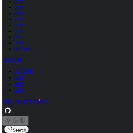
0.77
0.76
0.75
0.74
0.73
0.72
0.71
0.70
所有版本
开发文档
入门指南
组件
API
架构
讨论
热更新
关于
Search