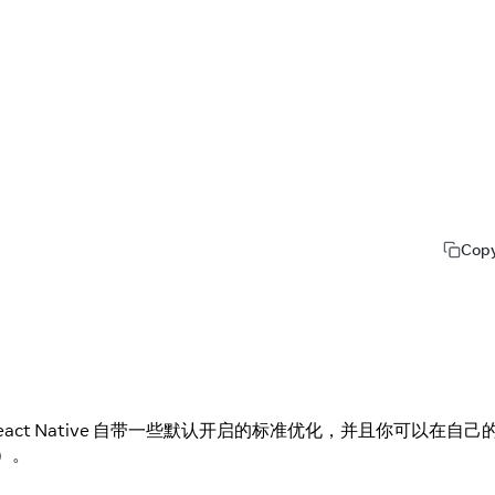
Cop
act Native 自带一些默认开启的标准优化，并且你可以在自己
）。