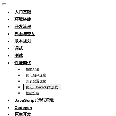
入门基础
环境搭建
开发流程
界面与交互
版本规划
调试
测试
性能调优
性能综述
优化编译速度
列表配置优化
优化 JavaScript 加载
性能分析
JavaScript 运行环境
Codegen
原生开发