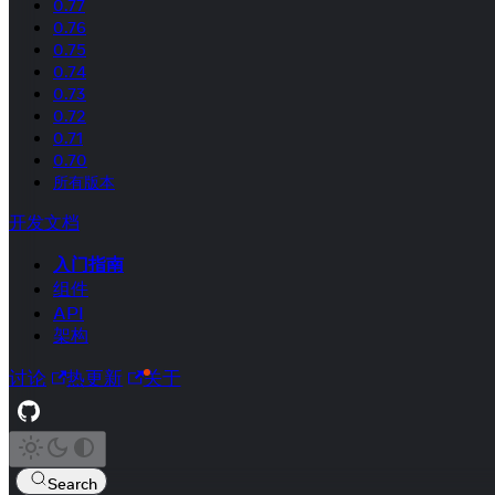
0.77
0.76
0.75
0.74
0.73
0.72
0.71
0.70
所有版本
开发文档
入门指南
组件
API
架构
讨论
热更新
关于
Search