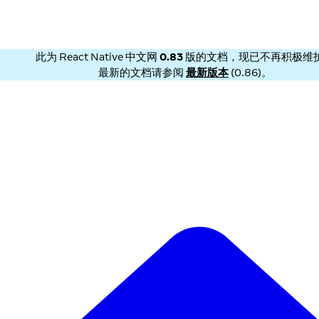
此为
React Native 中文网
0.83
版的文档，现已不再积极维
最新的文档请参阅
最新版本
(
0.86
)。