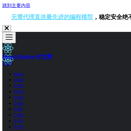
跳到主要内容
无需代理直连最先进的编程模型
，稳定安全绝
React Native 中文网
0.83
Next
0.86
0.85
0.84
0.83
0.82
0.81
0.80
0.79
0.78