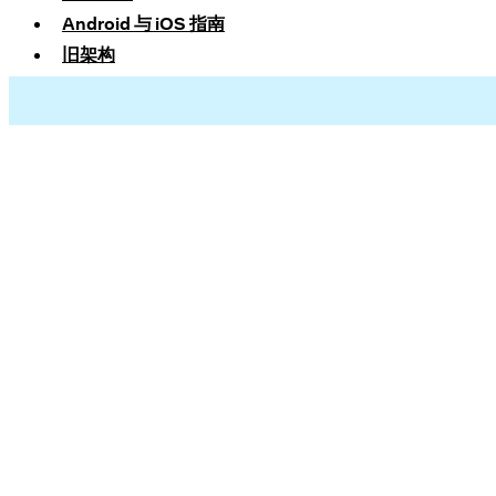
Android 与 iOS 指南
旧架构