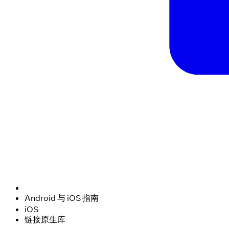
Android 与 iOS 指南
iOS
链接原生库