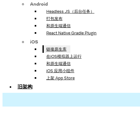
Android
Headless JS（后台任务）
打包发布
和原生端通信
React Native Gradle Plugin
iOS
链接原生库
在iOS模拟器上运行
和原生端通信
iOS 应用小组件
上架 App Store
旧架构