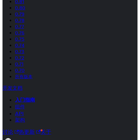
0.81
0.80
0.79
0.78
0.77
0.76
0.75
0.74
0.73
0.72
0.71
0.70
所有版本
开发文档
入门指南
组件
API
架构
讨论
热更新
关于