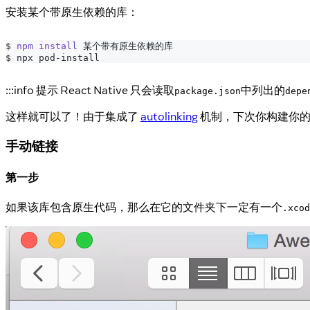
安装某个带原生依赖的库：
$ 
npm
install
 某个带有原生依赖的库
$ npx pod-install
:::info 提示 React Native 只会读取
中列出的
package.json
depe
这样就可以了！由于集成了
autolinking
机制，下次你构建你的
手动链接
第一步
如果该库包含原生代码，那么在它的文件夹下一定有一个
.xcod