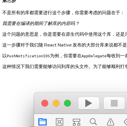
第三步
不是所有的库都需要进行这个步骤，你需要考虑的问题在于：
我需要在编译的期间了解库的内容吗？
这个问题的意思是，你是需要在原生代码中使用这个库，还是只需要通过
这一步骤对于我们随 React Native 发布的大部分库来说
以
为例，你需要在
每收到一
PushNotificationIOS
AppDelegate
这种情况下我们需要能够访问到库的头文件。为了能够顺利打