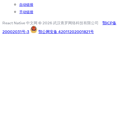
自动链接
手动链接
React Native 中文网 © 2026 武汉青罗网络科技有限公司
鄂ICP备
20002031号-3
鄂公网安备 42011202001821号