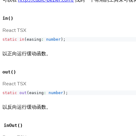
in()
React TSX
static
in
(
easing
:
number
)
;
以正向运行缓动函数。
out()
React TSX
static
out
(
easing
:
number
)
;
以反向运行缓动函数。
inOut()