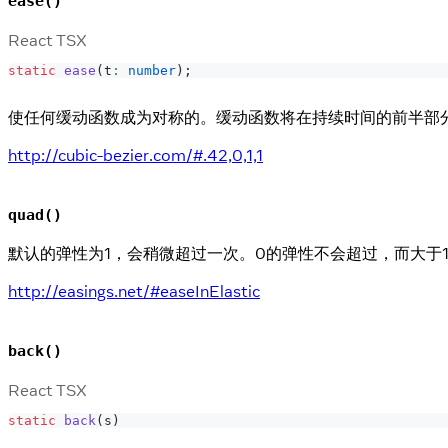
ease()
React TSX
static
ease
(
t
:
number
)
;
使任何缓动函数成为对称的。缓动函数将在持续时间的前半部
http://cubic-bezier.com/#.42,0,1,1
quad()
默认的弹性为1，会稍微超过一次。0的弹性不会超过，而大于
http://easings.net/#easeInElastic
back()
React TSX
static
back
(
s
)