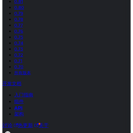
0.81
0.80
0.79
0.78
0.77
0.76
0.75
0.74
0.73
0.72
0.71
0.70
所有版本
开发文档
入门指南
组件
API
架构
讨论
热更新
关于