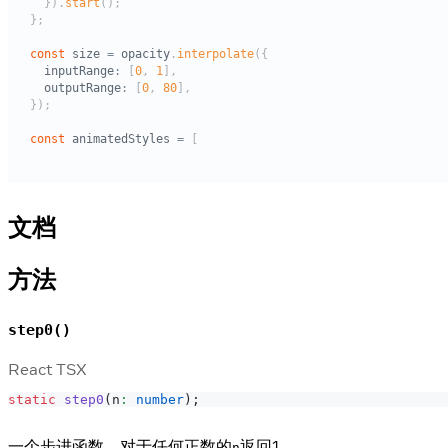
文档
方法
step0()
React TSX
static
step0
(
n
:
number
)
;
一个步进函数，对于任何正数的
返回1。
n