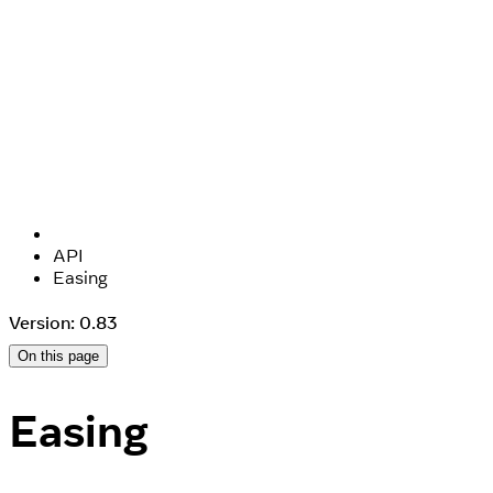
API
Easing
Version: 0.83
On this page
Easing