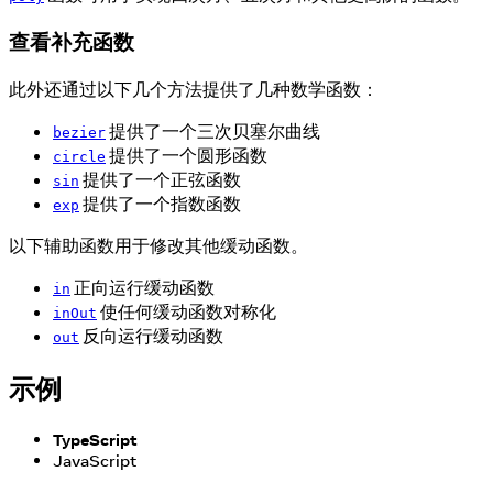
查看补充函数
此外还通过以下几个方法提供了几种数学函数：
提供了一个三次贝塞尔曲线
bezier
提供了一个圆形函数
circle
提供了一个正弦函数
sin
提供了一个指数函数
exp
以下辅助函数用于修改其他缓动函数。
正向运行缓动函数
in
使任何缓动函数对称化
inOut
反向运行缓动函数
out
示例
TypeScript
JavaScript