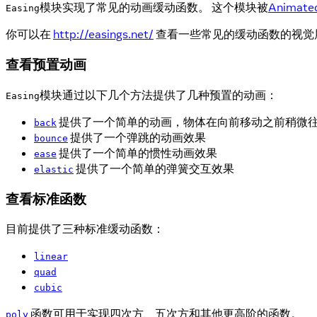
模块实现了常见的动画缓动函数。 这个模块被
Animated
Easing
你可以在
http://easings.net/
查看一些常见的缓动函数的视觉
查看预置动画
模块通过以下几个方法提供了几种预置的动画：
Easing
提供了一个简单的动画，物体在向前移动之前稍微
back
提供了一个弹跳的动画效果
bounce
提供了一个简单的惯性动画效果
ease
提供了一个简单的弹簧交互效果
elastic
查看标准函数
目前提供了三种标准缓动函数：
linear
quad
cubic
函数可用于实现四次方、五次方和其他更高阶的函数。
poly