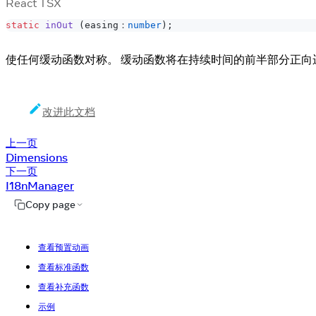
React TSX
static
inOut
(
easing：
number
)
;
使任何缓动函数对称。 缓动函数将在持续时间的前半部分正向
改进此文档
上一页
Dimensions
下一页
I18nManager
Copy page
查看预置动画
查看标准函数
查看补充函数
示例