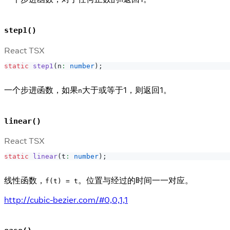
step1()
React TSX
static
step1
(
n
:
number
)
;
一个步进函数，如果
大于或等于1，则返回1。
n
linear()
React TSX
static
linear
(
t
:
number
)
;
线性函数，
。位置与经过的时间一一对应。
f(t) = t
http://cubic-bezier.com/#0,0,1,1