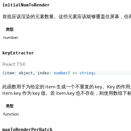
initialNumToRender
首批应该渲染的元素数量。这些元素应该能够覆盖住屏幕，但
类型
number
keyExtractor
React TSX
(
item
:
 object
,
 index
:
number
)
=>
string
;
此函数用于为给定的 item 生成一个不重复的 key。Key
item.key 作为 key 值。若 item.key 也不存在，则使用数组下
类型
function
maxToRenderPerBatch