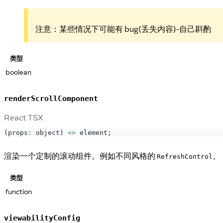
注意：某些情况下可能有 bug(丢失内容)-自己斟酌
类型
boolean
renderScrollComponent
React TSX
(
props
:
 object
)
=>
 element
;
渲染一个定制的滚动组件。例如不同风格的
。
RefreshControl
类型
function
viewabilityConfig