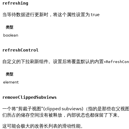
refreshing
当等待数据进行更新时，将这个属性设置为 true
类型
boolean
refreshControl
自定义的下拉刷新组件。设置后将覆盖默认的内置
<RefreshCon
类型
element
removeClippedSubviews
一个将“剪裁子视图”(clipped subviews)（指
们所占的储存空间没有被释放，内部状态也都保留了下来。
这可能会极大的改善长列表的滑动性能。