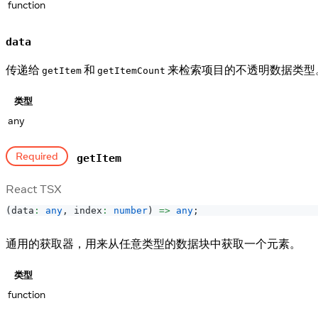
function
data
传递给
和
来检索项目的不透明数据类型
getItem
getItemCount
类型
any
Required
getItem
React TSX
(
data
:
any
,
 index
:
number
)
=>
any
;
通用的获取器，用来从任意类型的数据块中获取一个元素。
类型
function