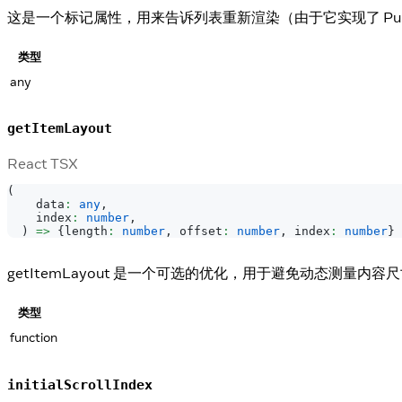
这是一个标记属性，用来告诉列表重新渲染（由于它实现了 Pure
类型
any
getItemLayout
React TSX
(
    data
:
any
,
    index
:
number
,
)
=>
{
length
:
number
,
 offset
:
number
,
 index
:
number
}
getItemLayout 是一个可选的优化，用于避免动态测量内
类型
function
initialScrollIndex