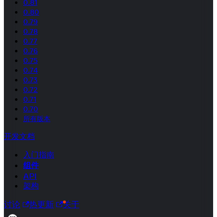
0.81
0.80
0.79
0.78
0.77
0.76
0.75
0.74
0.73
0.72
0.71
0.70
所有版本
开发文档
入门指南
组件
API
架构
讨论
热更新
关于