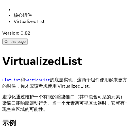
核心组件
VirtualizedList
Version: 0.82
On this page
VirtualizedList
和
的底层实现，这两个组件使用起来更
FlatList
SectionList
的时候，你才应该考虑使用 VirtualizedList。
虚拟化通过维护一个有限的渲染窗口（其中包含可见的元素）
染窗口能响应滚动行为。当一个元素离可视区太远时，它就有
现空白区域的可能性。
示例