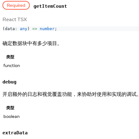
Required
getItemCount
React TSX
(
data
:
any
)
=>
number
;
确定数据块中有多少项目。
类型
function
debug
开启额外的日志和视觉覆盖功能，来协助对使用和实现的调试
类型
boolean
extraData