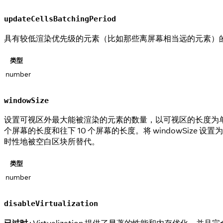
updateCellsBatchingPeriod
具有较低渲染优先级的元素（比如那些离屏幕相当远的元素）的渲染
类型
number
windowSize
设置可视区外最大能被渲染的元素的数量，以可视区的长度为单位。
个屏幕的长度和往下 10 个屏幕的长度。将 windowSi
时性地被空白区块所替代。
类型
number
disableVirtualization
已过时
: Virtualization 提供了显著的性能和内存优化