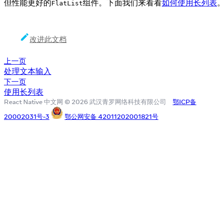
但性能更好的
组件。下面我们来看看
如何使用长列表
FlatList
改进此文档
上一页
处理文本输入
下一页
使用长列表
React Native 中文网 © 2026 武汉青罗网络科技有限公司
鄂ICP备
20002031号-3
鄂公网安备 42011202001821号