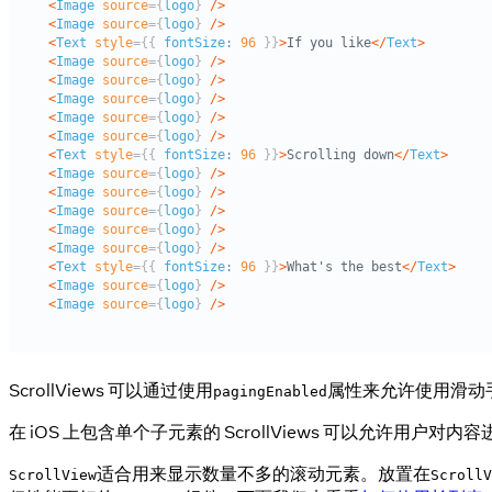
ScrollViews 可以通过使用
属性来允许使用滑动手
pagingEnabled
在 iOS 上包含单个子元素的 ScrollViews 可以允许用户对内
适合用来显示数量不多的滚动元素。放置在
ScrollView
ScrollV