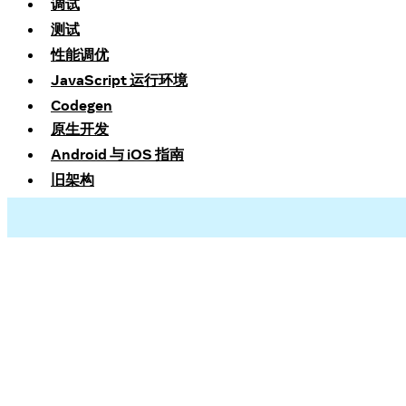
调试
测试
性能调优
JavaScript 运行环境
Codegen
原生开发
Android 与 iOS 指南
旧架构