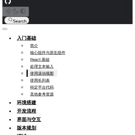
Search
入门基础
简介
核心组件与原生组件
React 基础
处理文本输入
使用滚动视图
使用长列表
特定平台代码
其他参考资源
环境搭建
开发流程
界面与交互
版本规划