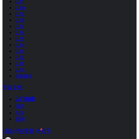
0.81
0.80
0.79
0.78
0.77
0.76
0.75
0.74
0.73
0.72
0.71
0.70
所有版本
开发文档
入门指南
组件
API
架构
讨论
热更新
关于