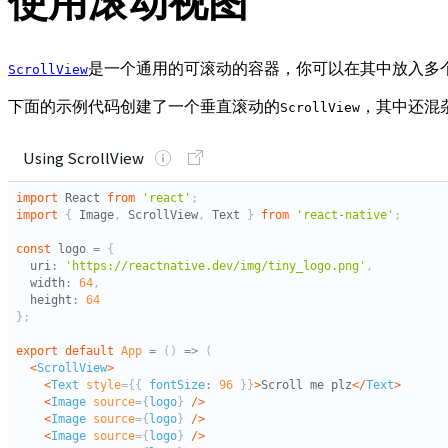
使用滚动视图
是一个通用的可滚动的容器，你可以在其中放入多个组
ScrollView
下面的示例代码创建了一个垂直滚动的
，其中还混
ScrollView