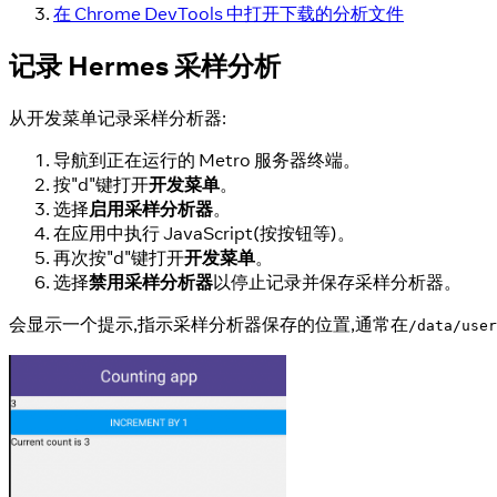
在 Chrome DevTools 中打开下载的分析文件
记录 Hermes 采样分析
从开发菜单记录采样分析器:
导航到正在运行的 Metro 服务器终端。
按"d"键打开
开发菜单
。
选择
启用采样分析器
。
在应用中执行 JavaScript(按按钮等)。
再次按"d"键打开
开发菜单
。
选择
禁用采样分析器
以停止记录并保存采样分析器。
会显示一个提示,指示采样分析器保存的位置,通常在
/data/user