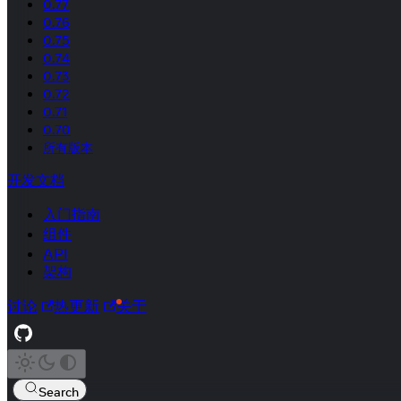
0.77
0.76
0.75
0.74
0.73
0.72
0.71
0.70
所有版本
开发文档
入门指南
组件
API
架构
讨论
热更新
关于
Search