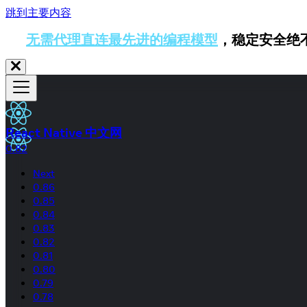
跳到主要内容
无需代理直连最先进的编程模型
，稳定安全绝
React Native 中文网
0.82
Next
0.86
0.85
0.84
0.83
0.82
0.81
0.80
0.79
0.78