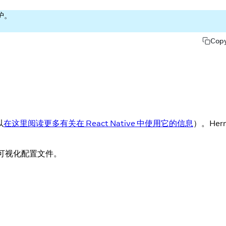
护。
Cop
以
在这里阅读更多有关在 React Native 中使用它的信息
）。Her
可视化配置文件。