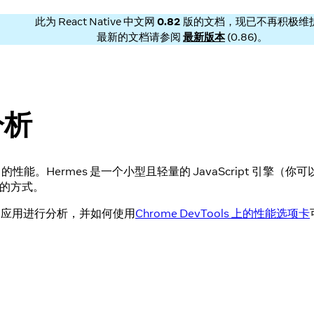
此为
React Native 中文网
0.82
版的文档，现已不再积极维
最新的文档请参阅
最新版本
(
0.86
)。
分析
ript 的性能。Hermes 是一个小型且轻量的 JavaScript 引擎（你可
能的方式。
ive 应用进行分析，并如何使用
Chrome DevTools 上的性能选项卡