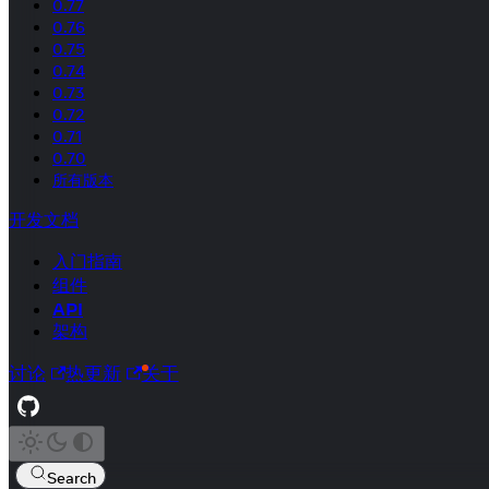
0.77
0.76
0.75
0.74
0.73
0.72
0.71
0.70
所有版本
开发文档
入门指南
组件
API
架构
讨论
热更新
关于
Search