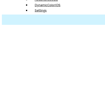
DynamicColorIOS
Settings