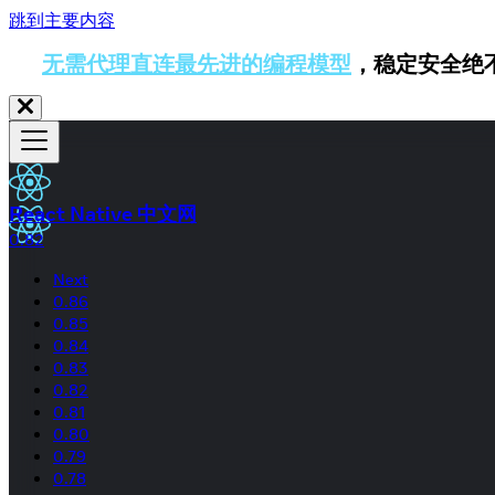
跳到主要内容
无需代理直连最先进的编程模型
，稳定安全绝
React Native 中文网
0.82
Next
0.86
0.85
0.84
0.83
0.82
0.81
0.80
0.79
0.78