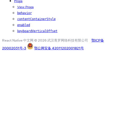
Props
View Props
behavior
contentContainerStyle
enabled
keyboardVerticalOffset
React Native 中文网 © 2026 武汉青罗网络科技有限公司
鄂ICP备
20002031号-3
鄂公网安备 42011202001821号