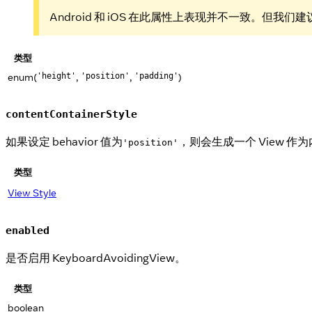
Android 和 iOS 在此属性上表现并不一致。但
类型
enum(
,
,
)
'height'
'position'
'padding'
contentContainerStyle
如果设定 behavior 值为
，则会生成一个 View 
'position'
类型
View Style
enabled
是否启用 KeyboardAvoidingView。
类型
boolean