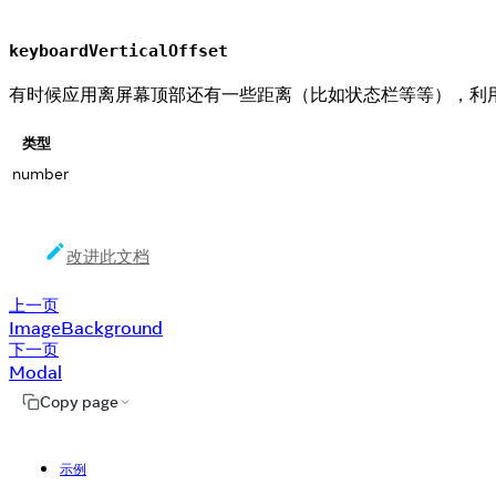
keyboardVerticalOffset
有时候应用离屏幕顶部还有一些距离（比如状态栏等等），利
类型
number
改进此文档
上一页
ImageBackground
下一页
Modal
Copy page
示例