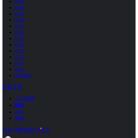
0.81
0.80
0.79
0.78
0.77
0.76
0.75
0.74
0.73
0.72
0.71
0.70
所有版本
开发文档
入门指南
组件
API
架构
讨论
热更新
关于