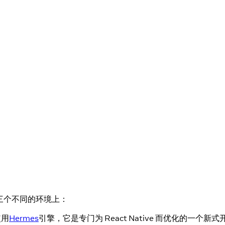
运行在三个不同的环境上：
使用
Hermes
引擎，它是专门为 React Native 而优化的一个新式开源 