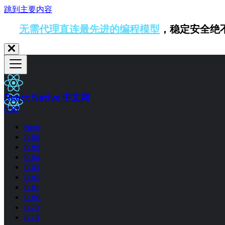
跳到主要内容
无需代理直连最先进的编程模型
，稳定安全绝
React Native 中文网
0.82
Next
0.86
0.85
0.84
0.83
0.82
0.81
0.80
0.79
0.78