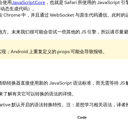
则会使用
JavaScriptCore
，也就是 Safari 所使用的 JavaScrip
法动态生成代码）。
运行在 Chrome 中，并且通过 WebSocket 与原生代码通信。此时
方。未来我们很可能会尝试一些其他的 JS 引擎，所以请尽量
Android 上重复定义的 props 可能会导致报错。
器直接使用新的 JavaScript 语法标准，而无需等待 JS
来了解有关它可以转换的语法的详情。
t Native 默认开启的语法转换特性。注：若想学习相关语法，译
Code