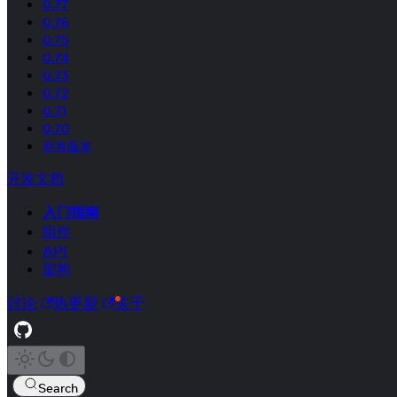
0.77
0.76
0.75
0.74
0.73
0.72
0.71
0.70
所有版本
开发文档
入门指南
组件
API
架构
讨论
热更新
关于
Search