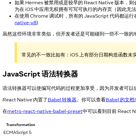
如果 Hermes 被禁用或是较早的 React Native 版本，
为在 iOS 中应用无权拥有可写可执行的内存页（因此无
在使用 Chrome 调试时，所有的 JavaScript 代码都
native-v8
)
虽然这些环境非常类似，但开发者还是可能碰到一些不一致的地
常见的不一致比如有：iOS 上有部分日期构造函数未实现；
JavaScript 语法转换器
语法转换器可以使编写代码的过程更加享受，因为开发者可以借助转换
React Native 内置了
Babel 转换器
。你可以查看
Babel 的文档
在
metro-react-native-babel-preset
中可以看到目前 Reac
Transformation
ECMAScript 5