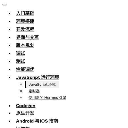
入门基础
环境搭建
开发流程
界面与交互
版本规划
调试
测试
性能调优
JavaScript 运行环境
JavaScript 环境
定时器
使用新的 Hermes 引擎
Codegen
原生开发
Android 与 iOS 指南