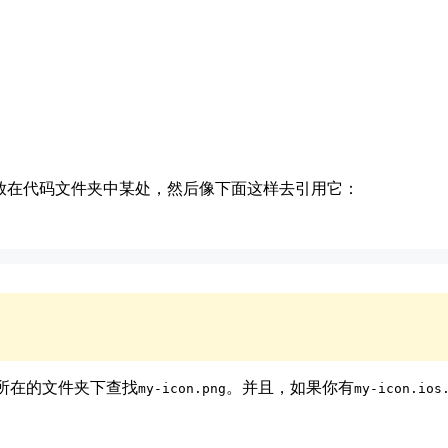
把图片文件放在代码文件夹中某处，然后像下面这样去引用它：
件所在的文件夹下查找
。并且，如果你有
my-icon.png
my-icon.ios