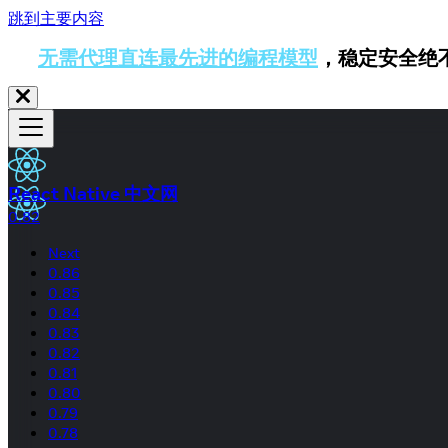
跳到主要内容
无需代理直连最先进的编程模型
，稳定安全绝
React Native 中文网
0.82
Next
0.86
0.85
0.84
0.83
0.82
0.81
0.80
0.79
0.78