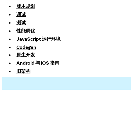
版本规划
调试
测试
性能调优
JavaScript 运行环境
Codegen
原生开发
Android 与 iOS 指南
旧架构