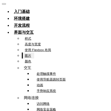
入门基础
环境搭建
开发流程
界面与交互
样式
高度与宽度
使用 Flexbox 布局
图片
颜色
交互
处理触摸事件
使用导航器跳转页面
动画
手势响应系统
网络连接
访问网络
网络安全策略