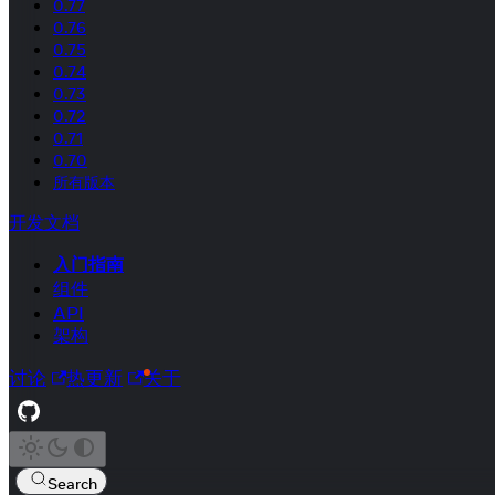
0.77
0.76
0.75
0.74
0.73
0.72
0.71
0.70
所有版本
开发文档
入门指南
组件
API
架构
讨论
热更新
关于
Search