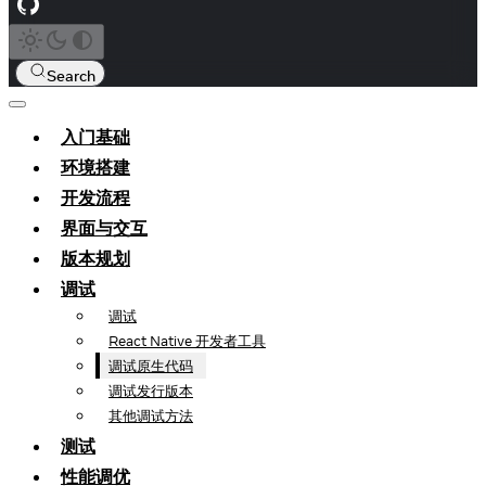
Search
入门基础
环境搭建
开发流程
界面与交互
版本规划
调试
调试
React Native 开发者工具
调试原生代码
调试发行版本
其他调试方法
测试
性能调优