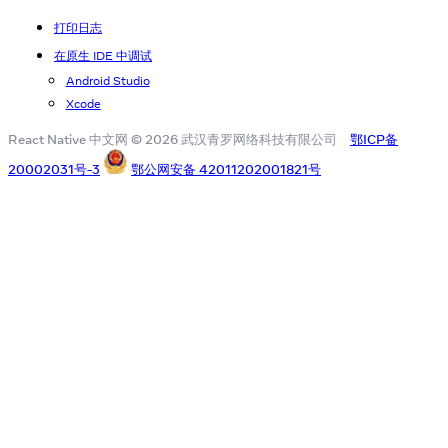
打印日志
在原生 IDE 中调试
Android Studio
Xcode
React Native 中文网 © 2026 武汉青罗网络科技有限公司
鄂ICP备
20002031号-3
鄂公网安备 42011202001821号