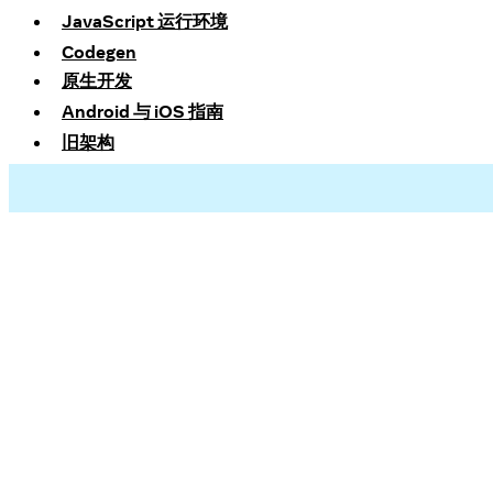
JavaScript 运行环境
Codegen
原生开发
Android 与 iOS 指南
旧架构