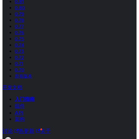
0.81
0.80
0.79
0.78
0.77
0.76
0.75
0.74
0.73
0.72
0.71
0.70
所有版本
开发文档
入门指南
组件
API
架构
讨论
热更新
关于