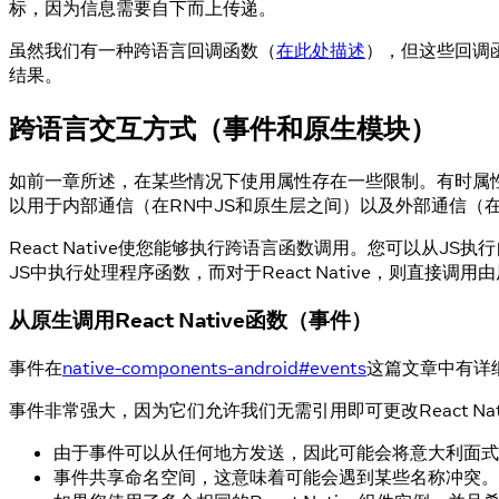
标，因为信息需要自下而上传递。
虽然我们有一种跨语言回调函数（
在此处描述
），但这些回调
结果。
跨语言交互方式（事件和原生模块）
如前一章所述，在某些情况下使用属性存在一些限制。有时属性不
以用于内部通信（在RN中JS和原生层之间）以及外部通信（在
React Native使您能够执行跨语言函数调用。您可以从
JS中执行处理程序函数，而对于React Native，则直接调
从原生调用React Native函数（事件）
事件在
native-components-android#events
这篇文章中有详
事件非常强大，因为它们允许我们无需引用即可更改React N
由于事件可以从任何地方发送，因此可能会将意大利面式
事件共享命名空间，这意味着可能会遇到某些名称冲突。