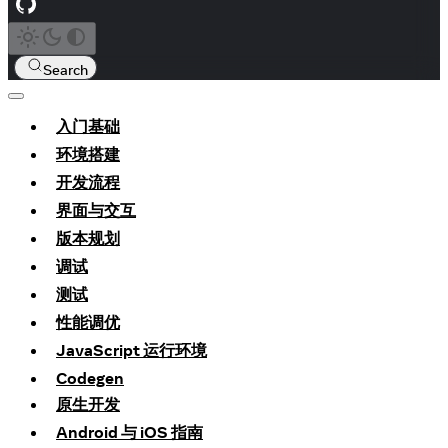
Search
入门基础
环境搭建
开发流程
界面与交互
版本规划
调试
测试
性能调优
JavaScript 运行环境
Codegen
原生开发
Android 与 iOS 指南