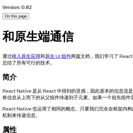
Version: 0.82
On this page
和原生端通信
通过
植入原生应用
和
原生 UI 组件
两篇文档，我们学习了 Rea
总结了所有可行的技术。
简介
React Native 是从 React 中得到的灵感，因此基
将信息从上而下的从父组件传递到子元素。如果一个祖先组件
React Native 也运用了相同的概念。只要我们完全在框
机制来传递信息。
属性