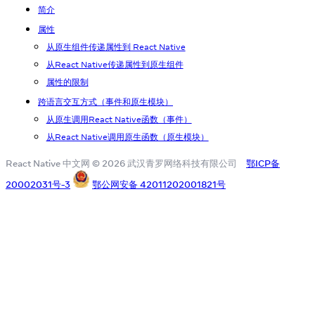
简介
属性
从原生组件传递属性到 React Native
从React Native传递属性到原生组件
属性的限制
跨语言交互方式（事件和原生模块）
从原生调用React Native函数（事件）
从React Native调用原生函数（原生模块）
React Native 中文网 © 2026 武汉青罗网络科技有限公司
鄂ICP备
20002031号-3
鄂公网安备 42011202001821号