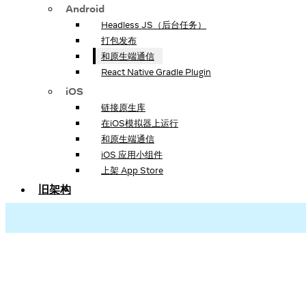
Android
Headless JS（后台任务）
打包发布
和原生端通信
React Native Gradle Plugin
iOS
链接原生库
在iOS模拟器上运行
和原生端通信
iOS 应用小组件
上架 App Store
旧架构