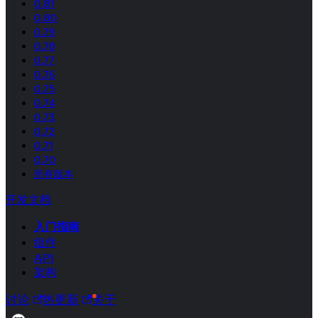
0.81
0.80
0.79
0.78
0.77
0.76
0.75
0.74
0.73
0.72
0.71
0.70
所有版本
开发文档
入门指南
组件
API
架构
讨论
热更新
关于