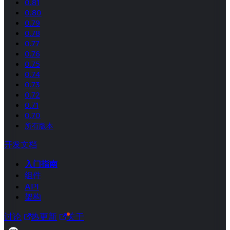
0.81
0.80
0.79
0.78
0.77
0.76
0.75
0.74
0.73
0.72
0.71
0.70
所有版本
开发文档
入门指南
组件
API
架构
讨论
热更新
关于