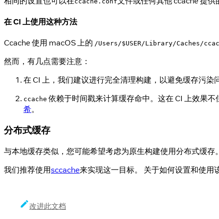
相同的设置也可以在
文件或任何其他 ccache 
ccache.conf
在 CI 上使用这种方法
Ccache 使用 macOS 上的
/Users/$USER/Library/Caches/cca
然而，有几点需要注意：
在 CI 上，我们建议进行完全清理构建，以避免缓存污染
依赖于时间戳来计算缓存命中。这在 CI 上效
ccache
希
。
分布式缓存
与本地缓存类似，您可能希望考虑为原生构建使用分布式缓存
我们推荐使用
sccache
来实现这一目标。 关于如何设置和使用该工具
改进此文档