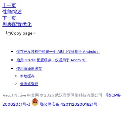
上一页
性能综述
下一页
列表配置优化
Copy page
仅在开发过程中构建一个 ABI（仅适用于 Android）
启用 Gradle 配置缓存（仅适用于 Android）
使用编译器缓存
本地缓存
分布式缓存
React Native 中文网 © 2026 武汉青罗网络科技有限公司
鄂ICP备
20002031号-3
鄂公网安备 42011202001821号