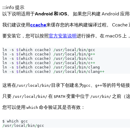
:::info 提示
以下说明适用于
Android 和 iOS
。 如果您只构建 Android
我们建议使用
ccache
来缓存您的本地构建编译过程。 Ccach
要安装它，您可以按照
官方安装说明
进行操作。在 macOS 
ln 
-
s 
$
(
which ccache
)
/
usr
/
local
/
bin
/
gcc
ln 
-
s 
$
(
which ccache
)
/
usr
/
local
/
bin
/
g
++
ln 
-
s 
$
(
which ccache
)
/
usr
/
local
/
bin
/
cc
ln 
-
s 
$
(
which ccache
)
/
usr
/
local
/
bin
/
c
++
ln 
-
s 
$
(
which ccache
)
/
usr
/
local
/
bin
/
clang
ln 
-
s 
$
(
which ccache
)
/
usr
/
local
/
bin
/
clang
++
这将在
目录下创建名为
、
等的符号链
/usr/local/bin/
gcc
g++
只要
在
变量中位于
之前（这
/usr/local/bin/
$PATH
/usr/bin/
您可以使用
命令验证其是否有效：
which
$ which gcc
/
usr
/
local
/
bin
/
gcc