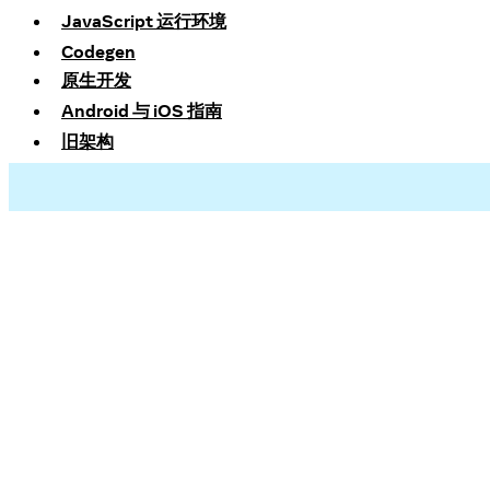
JavaScript 运行环境
Codegen
原生开发
Android 与 iOS 指南
旧架构