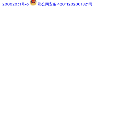
20002031号-3
鄂公网安备 42011202001821号