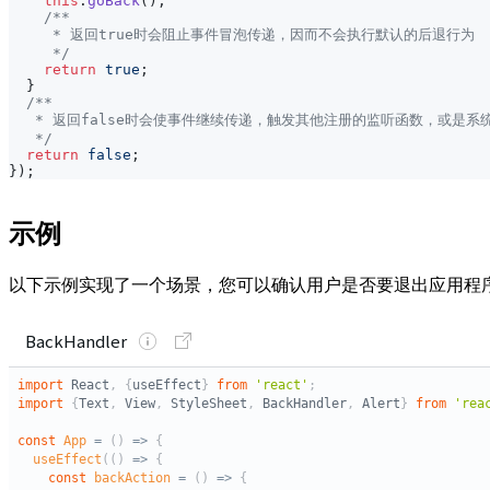
this
.
goBack
(
)
;
/**
     * 返回true时会阻止事件冒泡传递，因而不会执行默认的后退行为
     */
return
true
;
}
/**
   * 返回false时会使事件继续传递，触发其他注册的监听函数，或是系
   */
return
false
;
}
)
;
示例
以下示例实现了一个场景，您可以确认用户是否要退出应用程