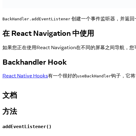
创建一个事件监听器，并返回
BackHandler.addEventListener
在 React Navigation 中使用
如果您正在使用React Navigation在不同的屏幕之间导航
Backhandler Hook
React Native Hooks
有一个很好的
钩子，它将
useBackHandler
文档
方法
addEventListener()