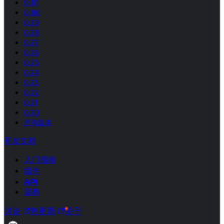
0.81
0.80
0.79
0.78
0.77
0.76
0.75
0.74
0.73
0.72
0.71
0.70
所有版本
开发文档
入门指南
组件
API
架构
讨论
热更新
关于