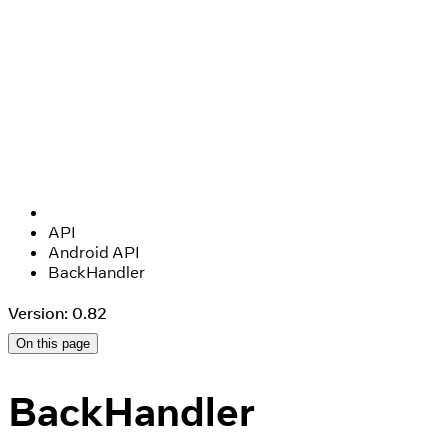
API
Android API
BackHandler
Version: 0.82
On this page
BackHandler