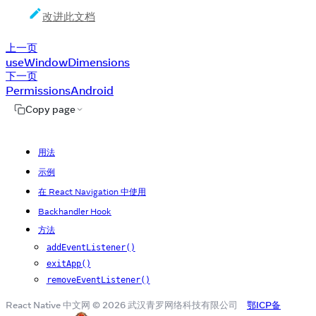
改进此文档
上一页
useWindowDimensions
下一页
PermissionsAndroid
Copy page
用法
示例
在 React Navigation 中使用
Backhandler Hook
方法
addEventListener()
exitApp()
removeEventListener()
React Native 中文网 © 2026 武汉青罗网络科技有限公司
鄂ICP备