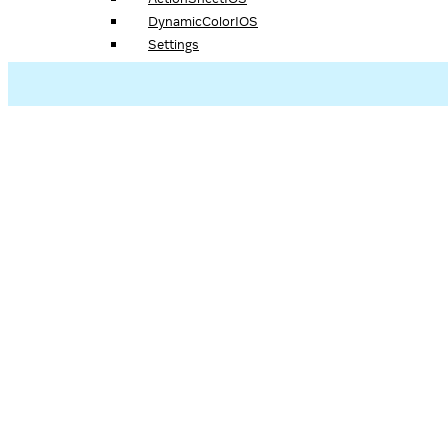
DynamicColorIOS
Settings