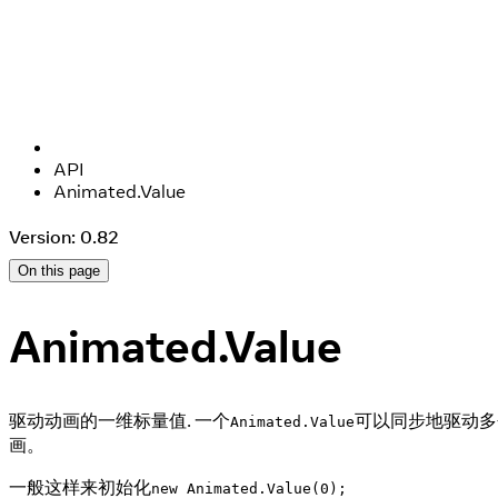
API
Animated.Value
Version: 0.82
On this page
Animated.Value
驱动动画的一维标量值. 一个
可以同步地驱动多
Animated.Value
画。
一般这样来初始化
new Animated.Value(0);