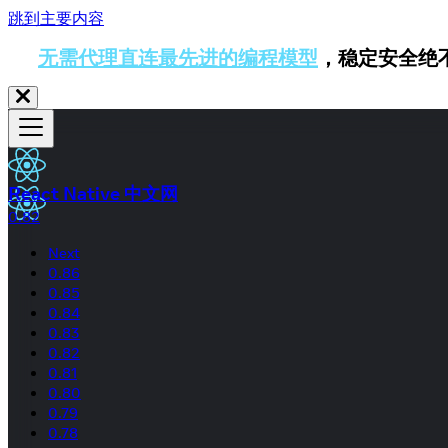
跳到主要内容
无需代理直连最先进的编程模型
，稳定安全绝
React Native 中文网
0.82
Next
0.86
0.85
0.84
0.83
0.82
0.81
0.80
0.79
0.78