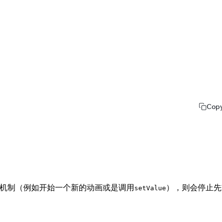
Cop
机制（例如开始一个新的动画或是调用
），则会停止先
setValue