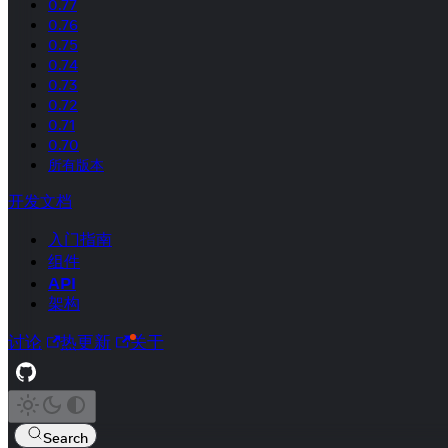
0.77
0.76
0.75
0.74
0.73
0.72
0.71
0.70
所有版本
开发文档
入门指南
组件
API
架构
讨论
热更新
关于
Search