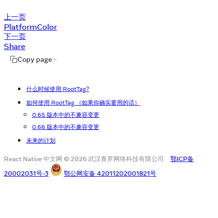
上一页
PlatformColor
下一页
Share
Copy page
什么时候使用 RootTag?
如何使用 RootTag （如果你确实要用的话）
0.65 版本中的不兼容变更
0.66 版本中的不兼容变更
未来的计划
React Native 中文网 © 2026 武汉青罗网络科技有限公司
鄂ICP备
20002031号-3
鄂公网安备 42011202001821号