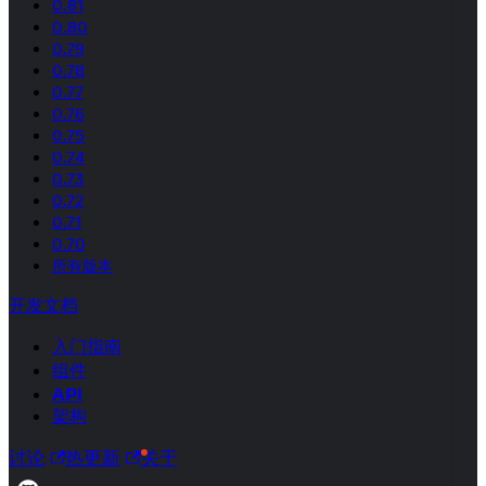
0.81
0.80
0.79
0.78
0.77
0.76
0.75
0.74
0.73
0.72
0.71
0.70
所有版本
开发文档
入门指南
组件
API
架构
讨论
热更新
关于