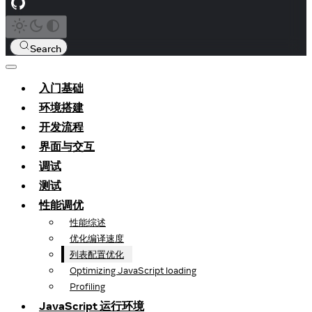
Search
入门基础
环境搭建
开发流程
界面与交互
调试
测试
性能调优
性能综述
优化编译速度
列表配置优化
Optimizing JavaScript loading
Profiling
JavaScript 运行环境