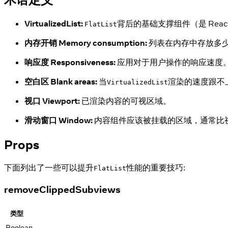
VirtualizedList:
背后的基础支撑组件（是 React N
FlatList
内存开销 Memory consumption:
列表在内存中存放多
响应度 Responsiveness:
应用对于用户操作的响应速度
空白区 Blank areas:
当
渲染的速度跟不
VirtualizedList
视口 Viewport:
已渲染内容的可视区域。
滑动窗口 Window:
内容组件应该被挂载的区域，通常比视口
Props
下面列出了一些可以提升
性能的重要技巧:
FlatList
removeClippedSubviews
类型
Boolean