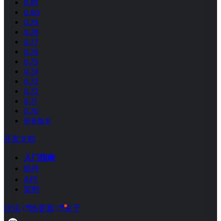
0.81
0.80
0.79
0.78
0.77
0.76
0.75
0.74
0.73
0.72
0.71
0.70
所有版本
开发文档
入门指南
组件
API
架构
讨论
热更新
关于