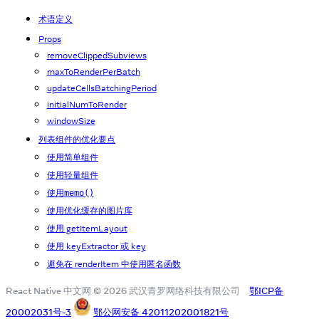
术语定义
Props
removeClippedSubviews
maxToRenderPerBatch
updateCellsBatchingPeriod
initialNumToRender
windowSize
列表组件的优化要点
使用简单组件
使用轻量组件
使用
memo()
使用优化缓存的图片库
使用 getItemLayout
使用 keyExtractor 或 key
避免在 renderItem 中使用匿名函数
React Native 中文网 © 2026 武汉青罗网络科技有限公司
鄂ICP备
20002031号-3
鄂公网安备 42011202001821号