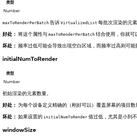
类型
Number
告诉
每批次渲染的元
maxToRenderPerBatch
VirtualizedList
好处：
将这个属性与
结合使用，你就可
maxToRenderPerBatch
坏处：
频率过低可能会导致出现空白区域，而频率过高则可能
initialNumToRender
类型
Number
初始渲染的元素数量。
好处：
为每个设备定义精确的（刚好可以）覆盖屏幕的项目数
坏处：
如果设置的
值过低，尤其是小到不
initialNumToRender
windowSize