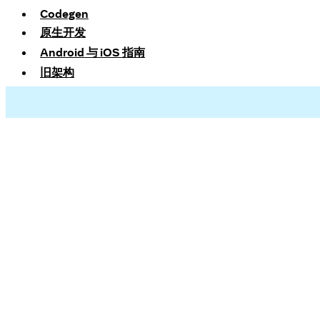
Codegen
原生开发
Android 与 iOS 指南
旧架构