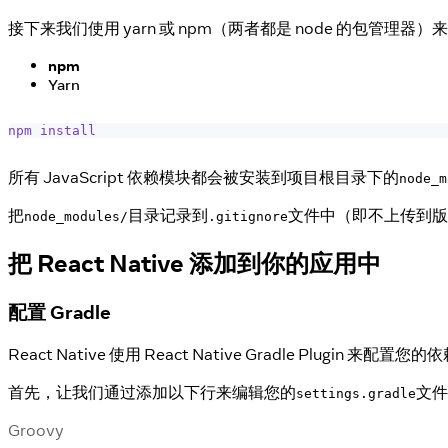
接下来我们使用 yarn 或 npm（两者都是 node 的包管
npm
Yarn
npm
install
所有 JavaScript 依赖模块都会被安装到项目根目录下的
node_m
把
目录记录到
文件中（即不上传到
node_modules/
.gitignore
把 React Native 添加到你的应用中
配置 Gradle
React Native 使用 React Native Gradle Plugin 来
首先，让我们通过添加以下行来编辑您的
文件
settings.gradle
Groovy