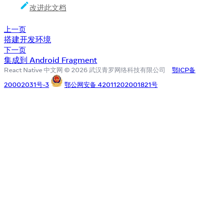
改进此文档
上一页
搭建开发环境
下一页
集成到 Android Fragment
React Native 中文网 © 2026 武汉青罗网络科技有限公司
鄂ICP备
20002031号-3
鄂公网安备 42011202001821号