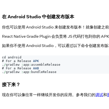
在 Android Studio 中创建发布版本
你也可以使用 Android Studio 来创建发布版本！就像创建之
React Native Gradle Plugin 会负责将 JS 代码打包到你的 APK
如果你不使用 Android Studio，可以通过以下命令创建发布
cd android
# 
For
 a 
Release
APK
.
/
gradlew 
:
app
:
assembleRelease
# 
For
 a 
Release
AAB
.
/
gradlew 
:
app
:
bundleRelease
接下来？
现在你可以像往常一样继续开发你的应用。参考我们的
调试
和