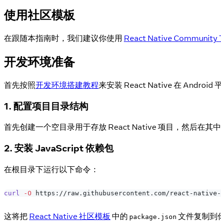
使用社区模板
在跟随本指南时，我们建议你使用
React Native Community 
开发环境准备
首先按照
开发环境搭建教程
来安装 React Native 在 And
1. 配置项目目录结构
首先创建一个空目录用于存放 React Native 项目，然后在其
2. 安装 JavaScript 依赖包
在根目录下运行以下命令：
curl
-O
 https://raw.githubusercontent.com/react-native-
这将把
React Native 社区模板
中的
文件复制到
package.json