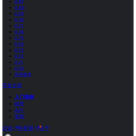
0.81
0.80
0.79
0.78
0.77
0.76
0.75
0.74
0.73
0.72
0.71
0.70
所有版本
开发文档
入门指南
组件
API
架构
讨论
热更新
关于