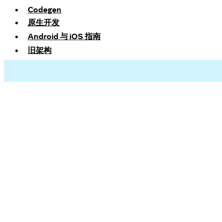
Codegen
原生开发
Android 与 iOS 指南
旧架构