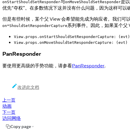
与
是以
onStartShouldSetResponder
onMoveShouldSetResponder
优先“夺权”。在多数情况下这并没有什么问题，因为这样可以
但是有些时候，某个父 View 会希望能先成为响应者。我们
系列事件。因此，如果某个父 
on*ShouldSetResponderCapture
View.props.onStartShouldSetResponderCapture: (evt)
View.props.onMoveShouldSetResponderCapture: (evt) 
PanResponder
要使用更高级的手势功能，请参看
PanResponder
.
改进此文档
上一页
动画
下一页
访问网络
Copy page