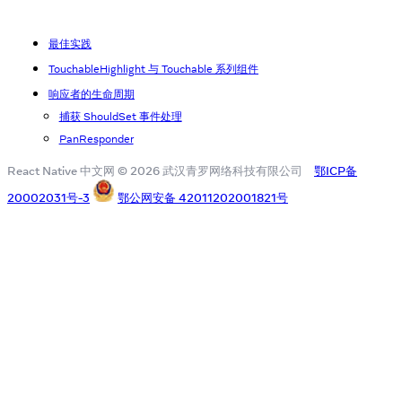
最佳实践
TouchableHighlight 与 Touchable 系列组件
响应者的生命周期
捕获 ShouldSet 事件处理
PanResponder
React Native 中文网 © 2026 武汉青罗网络科技有限公司
鄂ICP备
20002031号-3
鄂公网安备 42011202001821号