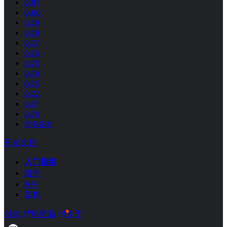
0.81
0.80
0.79
0.78
0.77
0.76
0.75
0.74
0.73
0.72
0.71
0.70
所有版本
开发文档
入门指南
组件
API
架构
讨论
热更新
关于