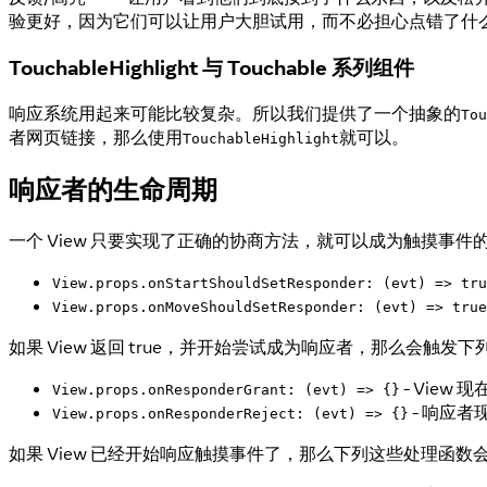
验更好，因为它们可以让用户大胆试用，而不必担心点错了什
TouchableHighlight 与 Touchable 系列组件
响应系统用起来可能比较复杂。所以我们提供了一个抽象的
Tou
者网页链接，那么使用
就可以。
TouchableHighlight
响应者的生命周期
一个 View 只要实现了正确的协商方法，就可以成为触摸事件的
View.props.onStartShouldSetResponder: (evt) => tru
View.props.onMoveShouldSetResponder: (evt) => true
如果 View 返回 true，并开始尝试成为响应者，那么会触发下
- Vie
View.props.onResponderGrant: (evt) => {}
- 响应者
View.props.onResponderReject: (evt) => {}
如果 View 已经开始响应触摸事件了，那么下列这些处理函数