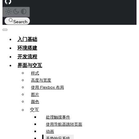
Search
入门基础
环境搭建
开发流程
界面与交互
样式
高度与宽度
使用 Flexbox 布局
图片
颜色
交互
处理触摸事件
使用导航器跳转页面
动画
手势响应系统